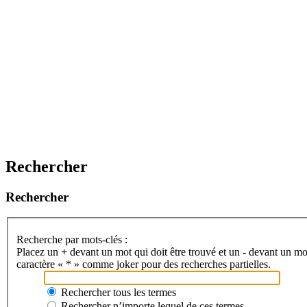
Rechercher
Rechercher
Recherche par mots-clés :
Placez un
+
devant un mot qui doit être trouvé et un
-
devant un mot 
caractère « * » comme joker pour des recherches partielles.
Rechercher tous les termes
Rechercher n’importe lequel de ces termes