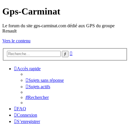
Gps-Carminat
Le forum du site gps-carminat.com dédié aux GPS du groupe
Renault
Vers le contenu
Recherche
Rechercher
avancée
Accès rapide
Sujets sans réponse
Sujets actifs
Rechercher
FAQ
Connexion
S’enregistrer