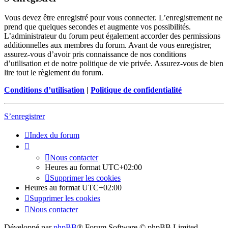
Vous devez être enregistré pour vous connecter. L’enregistrement ne
prend que quelques secondes et augmente vos possibilités.
L’administrateur du forum peut également accorder des permissions
additionnelles aux membres du forum. Avant de vous enregistrer,
assurez-vous d’avoir pris connaissance de nos conditions
d’utilisation et de notre politique de vie privée. Assurez-vous de bien
lire tout le règlement du forum.
Conditions d’utilisation
|
Politique de confidentialité
S’enregistrer
Index du forum
Nous contacter
Heures au format
UTC+02:00
Supprimer les cookies
Heures au format
UTC+02:00
Supprimer les cookies
Nous contacter
Développé par
phpBB
® Forum Software © phpBB Limited