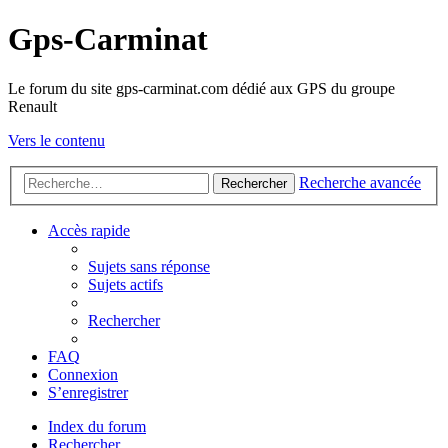
Gps-Carminat
Le forum du site gps-carminat.com dédié aux GPS du groupe
Renault
Vers le contenu
Recherche avancée
Rechercher
Accès rapide
Sujets sans réponse
Sujets actifs
Rechercher
FAQ
Connexion
S’enregistrer
Index du forum
Rechercher