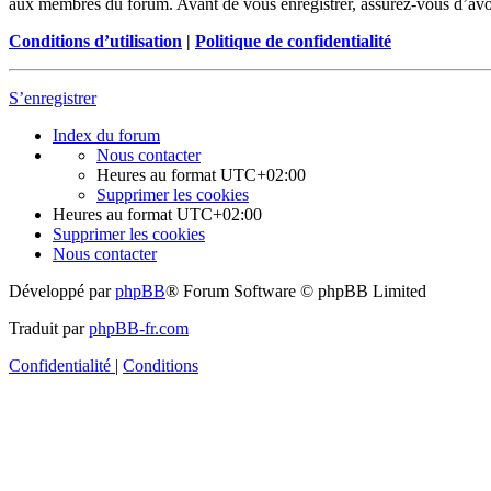
aux membres du forum. Avant de vous enregistrer, assurez-vous d’avoir 
Conditions d’utilisation
|
Politique de confidentialité
S’enregistrer
Index du forum
Nous contacter
Heures au format
UTC+02:00
Supprimer les cookies
Heures au format
UTC+02:00
Supprimer les cookies
Nous contacter
Développé par
phpBB
® Forum Software © phpBB Limited
Traduit par
phpBB-fr.com
Confidentialité
|
Conditions