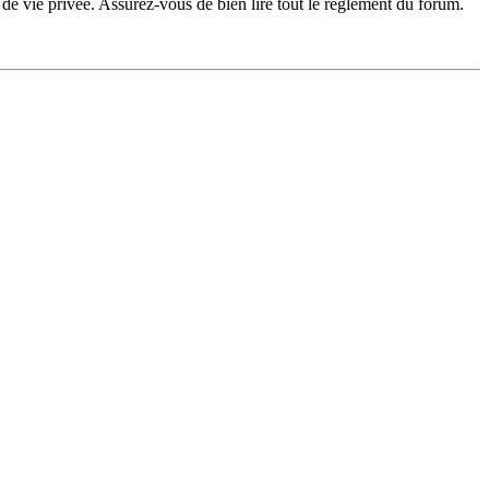
de vie privée. Assurez-vous de bien lire tout le règlement du forum.