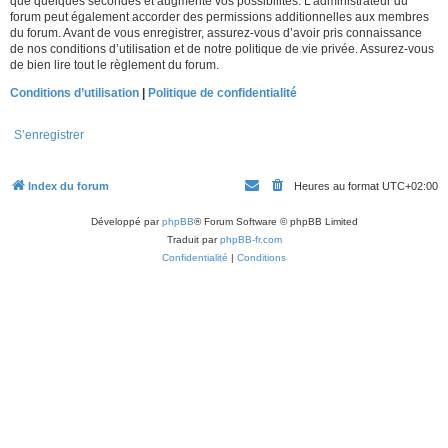
que quelques secondes et augmente vos possibilités. L’administrateur du
forum peut également accorder des permissions additionnelles aux membres
du forum. Avant de vous enregistrer, assurez-vous d’avoir pris connaissance
de nos conditions d’utilisation et de notre politique de vie privée. Assurez-vous
de bien lire tout le règlement du forum.
Conditions d’utilisation
|
Politique de confidentialité
S’enregistrer
Index du forum
Heures au format
UTC+02:00
Développé par
phpBB
® Forum Software © phpBB Limited
Traduit par
phpBB-fr.com
Confidentialité
|
Conditions