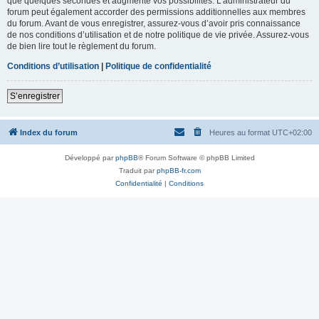
que quelques secondes et augmente vos possibilités. L’administrateur du
forum peut également accorder des permissions additionnelles aux membres
du forum. Avant de vous enregistrer, assurez-vous d’avoir pris connaissance
de nos conditions d’utilisation et de notre politique de vie privée. Assurez-vous
de bien lire tout le règlement du forum.
Conditions d’utilisation
|
Politique de confidentialité
S’enregistrer
Index du forum
Heures au format
UTC+02:00
Développé par
phpBB
® Forum Software © phpBB Limited
Traduit par
phpBB-fr.com
Confidentialité
|
Conditions