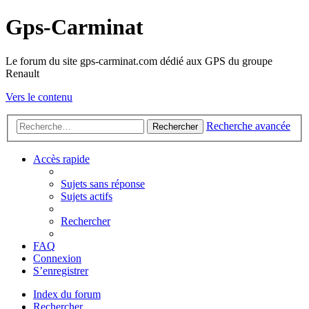
Gps-Carminat
Le forum du site gps-carminat.com dédié aux GPS du groupe
Renault
Vers le contenu
Recherche avancée
Rechercher
Accès rapide
Sujets sans réponse
Sujets actifs
Rechercher
FAQ
Connexion
S’enregistrer
Index du forum
Rechercher