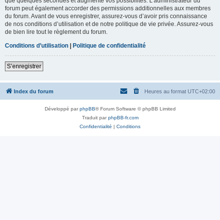
que quelques secondes et augmente vos possibilités. L’administrateur du
forum peut également accorder des permissions additionnelles aux membres
du forum. Avant de vous enregistrer, assurez-vous d’avoir pris connaissance
de nos conditions d’utilisation et de notre politique de vie privée. Assurez-vous
de bien lire tout le règlement du forum.
Conditions d’utilisation
|
Politique de confidentialité
S’enregistrer
Index du forum
Heures au format
UTC+02:00
Développé par
phpBB
® Forum Software © phpBB Limited
Traduit par
phpBB-fr.com
Confidentialité
|
Conditions