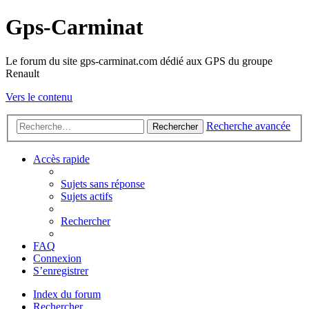
Gps-Carminat
Le forum du site gps-carminat.com dédié aux GPS du groupe
Renault
Vers le contenu
Recherche avancée
Rechercher
Accès rapide
Sujets sans réponse
Sujets actifs
Rechercher
FAQ
Connexion
S’enregistrer
Index du forum
Rechercher