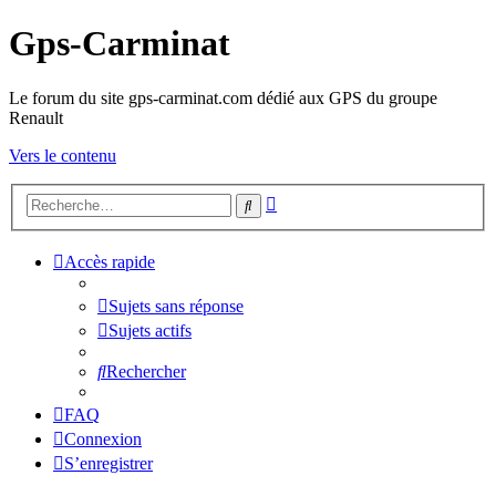
Gps-Carminat
Le forum du site gps-carminat.com dédié aux GPS du groupe
Renault
Vers le contenu
Recherche
Rechercher
avancée
Accès rapide
Sujets sans réponse
Sujets actifs
Rechercher
FAQ
Connexion
S’enregistrer