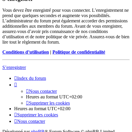
Vous devez être enregistré pour vous connecter. L’enregistrement ne
prend que quelques secondes et augmente vos possibilités.
L’administrateur du forum peut également accorder des permissions
additionnelles aux membres du forum. Avant de vous enregistrer,
assurez-vous d’avoir pris connaissance de nos conditions
d’utilisation et de notre politique de vie privée. Assurez-vous de bien
lire tout le règlement du forum.
Conditions d’utilisation
|
Politique de confidentialité
S’enregistrer
Index du forum
Nous contacter
Heures au format
UTC+02:00
Supprimer les cookies
Heures au format
UTC+02:00
Supprimer les cookies
Nous contacter
Développé par
phpBB
® Forum Software © phpBB Limited