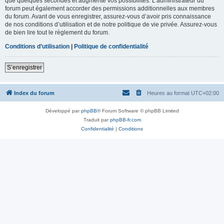
que quelques secondes et augmente vos possibilités. L’administrateur du
forum peut également accorder des permissions additionnelles aux membres
du forum. Avant de vous enregistrer, assurez-vous d’avoir pris connaissance
de nos conditions d’utilisation et de notre politique de vie privée. Assurez-vous
de bien lire tout le règlement du forum.
Conditions d’utilisation
|
Politique de confidentialité
S’enregistrer
Index du forum
Heures au format
UTC+02:00
Développé par
phpBB
® Forum Software © phpBB Limited
Traduit par
phpBB-fr.com
Confidentialité
|
Conditions