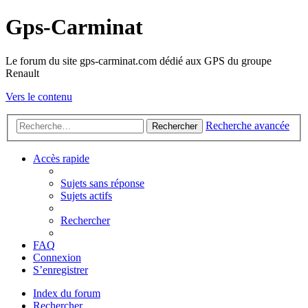
Gps-Carminat
Le forum du site gps-carminat.com dédié aux GPS du groupe
Renault
Vers le contenu
Recherche avancée
Rechercher
Accès rapide
Sujets sans réponse
Sujets actifs
Rechercher
FAQ
Connexion
S’enregistrer
Index du forum
Rechercher