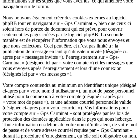
informations sur les sujets que vous avez lus, ce qui améliore votre
navigation sur le forum.
Nous pouvons également créer des cookies externes au logiciel
phpBB tout en naviguant sur « Gps-Carminat », bien que ceux-ci
soient hors de portée du document qui est prévu pour couvrir
seulement les pages créées par le logiciel phpBB. La seconde
manière est de récupérer l’information que vous nous envoyez et
que nous collectons. Ceci peut être, et n’est pas limité à : la
publication de message en tant qu’utilisateur invité (désignée ci-
après par « messages invités »), l’enregistrement sur « Gps-
Carminat » (désignée ici par « votre compte ») et les messages que
vous envoyez après l’enregistrement et lors d’une connexion
(désignés ici par « vos messages »).
Votre compte contiendra au minimum un identifiant unique (désigné
ci-après par « votre nom d’utilisateur »), un mot de passe personnel
utilisé pour la connexion à votre compte (désigné ci-après par
« votre mot de passe »), et une adresse courriel personnelle valide
(désignée ci-après par « votre courriel »). Vos informations pour
votre compte sur « Gps-Carminat » sont protégées par les lois de
protection des données applicables dans le pays qui nous héberge.
Toute information en-dehors de votre nom d’utilisateur, de votre mot
de passe et de votre adresse courriel requise par « Gps-Carminat »
durant la procédure d’enregistrement, qu’elle soit obligatoire ou non,