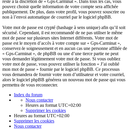
reste à la discrétion de « Gps-Carminat ». Dans tous les cas, vous
pouvez choisir quelle information de votre compte sera affichée
publiquement. De plus, dans votre profil, vous pouvez souscrire ou
non à l’envoi automatique de courriel par le logiciel phpBB.
Votre mot de passe est crypté (hashage à sens unique) afin qu’il soit
sécurisé. Cependant, il est recommandé de ne pas utiliser le même
mot de passe sur plusieurs sites Internet différents. Votre mot de
passe est le moyen d’accès à votre compte sur « Gps-Carminat »,
conservez-le soigneusement et en aucun cas une personne affiliée de
« Gps-Carminat », de phpBB ou une d’une tierce partie ne peut
vous demander légitimement votre mot de passe. Si vous oubliez
votre mot de passe, vous pouvez utiliser la fonction « J’ai oublié
mon mot de passe » fournie par le logiciel phpBB. Ce processus
vous demandera de fournir votre nom d’utilisateur et votre courriel,
alors le logiciel phpBB générera un nouveau mot de passe qui vous
permettra de vous reconnecter.
Index du forum
Nous contacter
Heures au format
UTC+02:00
Supprimer les cookies
Heures au format
UTC+02:00
Supprimer les cookies
Nous contacter