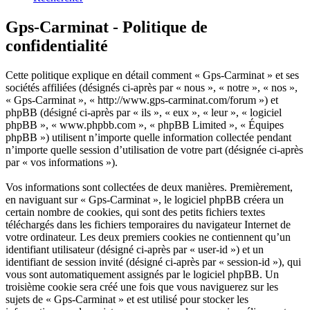
Gps-Carminat - Politique de
confidentialité
Cette politique explique en détail comment « Gps-Carminat » et ses
sociétés affiliées (désignés ci-après par « nous », « notre », « nos »,
« Gps-Carminat », « http://www.gps-carminat.com/forum ») et
phpBB (désigné ci-après par « ils », « eux », « leur », « logiciel
phpBB », « www.phpbb.com », « phpBB Limited », « Équipes
phpBB ») utilisent n’importe quelle information collectée pendant
n’importe quelle session d’utilisation de votre part (désignée ci-après
par « vos informations »).
Vos informations sont collectées de deux manières. Premièrement,
en naviguant sur « Gps-Carminat », le logiciel phpBB créera un
certain nombre de cookies, qui sont des petits fichiers textes
téléchargés dans les fichiers temporaires du navigateur Internet de
votre ordinateur. Les deux premiers cookies ne contiennent qu’un
identifiant utilisateur (désigné ci-après par « user-id ») et un
identifiant de session invité (désigné ci-après par « session-id »), qui
vous sont automatiquement assignés par le logiciel phpBB. Un
troisième cookie sera créé une fois que vous naviguerez sur les
sujets de « Gps-Carminat » et est utilisé pour stocker les