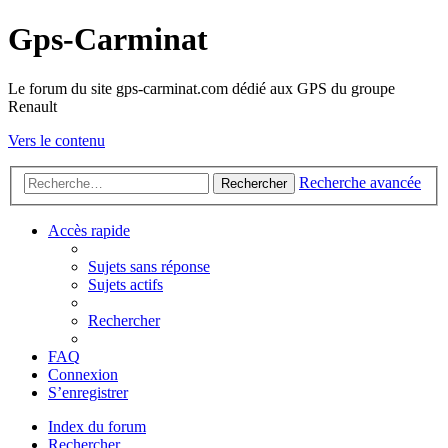
Gps-Carminat
Le forum du site gps-carminat.com dédié aux GPS du groupe
Renault
Vers le contenu
Recherche avancée
Rechercher
Accès rapide
Sujets sans réponse
Sujets actifs
Rechercher
FAQ
Connexion
S’enregistrer
Index du forum
Rechercher