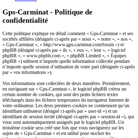
Gps-Carminat - Politique de
confidentialité
Cette politique explique en détail comment « Gps-Carminat » et ses
sociétés affiliées (désignés ci-après par « nous », « notre », « nos »,
« Gps-Carminat », « http://www.gps-carminat.com/forum ») et
phpBB (désigné ci-après par « ils », « eux », « leur », « logiciel
phpBB », « www.phpbb.com », « phpBB Limited », « Équipes
phpBB ») utilisent n’importe quelle information collectée pendant
n’importe quelle session d’utilisation de votre part (désignée ci-après
par « vos informations »).
Vos informations sont collectées de deux manières. Premièrement,
en naviguant sur « Gps-Carminat », le logiciel phpBB créera un
certain nombre de cookies, qui sont des petits fichiers textes
téléchargés dans les fichiers temporaires du navigateur Internet de
votre ordinateur. Les deux premiers cookies ne contiennent qu’un
identifiant utilisateur (désigné ci-après par « user-id ») et un
identifiant de session invité (désigné ci-après par « session-id »), qui
vous sont automatiquement assignés par le logiciel phpBB. Un
troisième cookie sera créé une fois que vous naviguerez sur les
sujets de « Gps-Carminat » et est utilisé pour stocker les