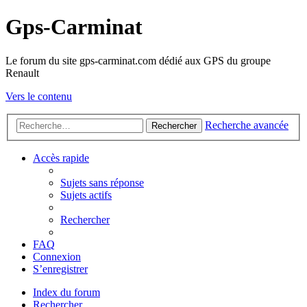
Gps-Carminat
Le forum du site gps-carminat.com dédié aux GPS du groupe
Renault
Vers le contenu
Recherche avancée
Rechercher
Accès rapide
Sujets sans réponse
Sujets actifs
Rechercher
FAQ
Connexion
S’enregistrer
Index du forum
Rechercher