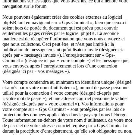
informations sur les sujets que vous avez lus, ce qui améliore votre
navigation sur le forum.
Nous pouvons également créer des cookies externes au logiciel
phpBB tout en naviguant sur « Gps-Carminat », bien que ceux-ci
soient hors de portée du document qui est prévu pour couvrir
seulement les pages créées par le logiciel phpBB. La seconde
manière est de récupérer l’information que vous nous envoyez et
que nous collectons. Ceci peut être, et n’est pas limité à : la
publication de message en tant qu’utilisateur invité (désignée ci-
après par « messages invités »), l’enregistrement sur « Gps-
Carminat » (désignée ici par « votre compte ») et les messages que
vous envoyez après l’enregistrement et lors d’une connexion
(désignés ici par « vos messages »).
Votre compte contiendra au minimum un identifiant unique (désigné
ci-après par « votre nom d’utilisateur »), un mot de passe personnel
utilisé pour la connexion à votre compte (désigné ci-après par
« votre mot de passe »), et une adresse courriel personnelle valide
(désignée ci-après par « votre courriel »). Vos informations pour
votre compte sur « Gps-Carminat » sont protégées par les lois de
protection des données applicables dans le pays qui nous héberge.
Toute information en-dehors de votre nom d’utilisateur, de votre mot
de passe et de votre adresse courriel requise par « Gps-Carminat »
durant la procédure d’enregistrement, qu’elle soit obligatoire ou non,