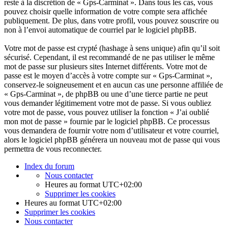
reste à la discrétion de « Gps-Carminat ». Dans tous les cas, vous
pouvez choisir quelle information de votre compte sera affichée
publiquement. De plus, dans votre profil, vous pouvez souscrire ou
non à l’envoi automatique de courriel par le logiciel phpBB.
Votre mot de passe est crypté (hashage à sens unique) afin qu’il soit
sécurisé. Cependant, il est recommandé de ne pas utiliser le même
mot de passe sur plusieurs sites Internet différents. Votre mot de
passe est le moyen d’accès à votre compte sur « Gps-Carminat »,
conservez-le soigneusement et en aucun cas une personne affiliée de
« Gps-Carminat », de phpBB ou une d’une tierce partie ne peut
vous demander légitimement votre mot de passe. Si vous oubliez
votre mot de passe, vous pouvez utiliser la fonction « J’ai oublié
mon mot de passe » fournie par le logiciel phpBB. Ce processus
vous demandera de fournir votre nom d’utilisateur et votre courriel,
alors le logiciel phpBB générera un nouveau mot de passe qui vous
permettra de vous reconnecter.
Index du forum
Nous contacter
Heures au format
UTC+02:00
Supprimer les cookies
Heures au format
UTC+02:00
Supprimer les cookies
Nous contacter