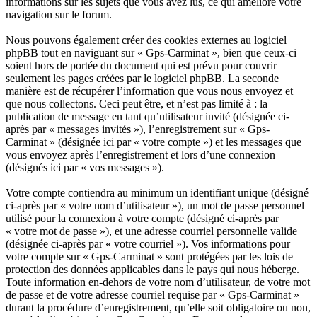
informations sur les sujets que vous avez lus, ce qui améliore votre
navigation sur le forum.
Nous pouvons également créer des cookies externes au logiciel
phpBB tout en naviguant sur « Gps-Carminat », bien que ceux-ci
soient hors de portée du document qui est prévu pour couvrir
seulement les pages créées par le logiciel phpBB. La seconde
manière est de récupérer l’information que vous nous envoyez et
que nous collectons. Ceci peut être, et n’est pas limité à : la
publication de message en tant qu’utilisateur invité (désignée ci-
après par « messages invités »), l’enregistrement sur « Gps-
Carminat » (désignée ici par « votre compte ») et les messages que
vous envoyez après l’enregistrement et lors d’une connexion
(désignés ici par « vos messages »).
Votre compte contiendra au minimum un identifiant unique (désigné
ci-après par « votre nom d’utilisateur »), un mot de passe personnel
utilisé pour la connexion à votre compte (désigné ci-après par
« votre mot de passe »), et une adresse courriel personnelle valide
(désignée ci-après par « votre courriel »). Vos informations pour
votre compte sur « Gps-Carminat » sont protégées par les lois de
protection des données applicables dans le pays qui nous héberge.
Toute information en-dehors de votre nom d’utilisateur, de votre mot
de passe et de votre adresse courriel requise par « Gps-Carminat »
durant la procédure d’enregistrement, qu’elle soit obligatoire ou non,