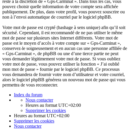
reste à la discrétion de « Gps-Carminat ». Dans tous les cas, vous
pouvez choisir quelle information de votre compte sera affichée
publiquement. De plus, dans votre profil, vous pouvez souscrire ou
non à l’envoi automatique de courriel par le logiciel phpBB.
Votre mot de passe est crypté (hashage à sens unique) afin qu’il soit
sécurisé. Cependant, il est recommandé de ne pas utiliser le même
mot de passe sur plusieurs sites Internet différents. Votre mot de
passe est le moyen d’accès à votre compte sur « Gps-Carminat »,
conservez-le soigneusement et en aucun cas une personne affiliée de
« Gps-Carminat », de phpBB ou une d’une tierce partie ne peut
vous demander légitimement votre mot de passe. Si vous oubliez
votre mot de passe, vous pouvez utiliser la fonction « J’ai oublié
mon mot de passe » fournie par le logiciel phpBB. Ce processus
vous demandera de fournir votre nom d’utilisateur et votre courriel,
alors le logiciel phpBB générera un nouveau mot de passe qui vous
permettra de vous reconnecter.
Index du forum
Nous contacter
Heures au format
UTC+02:00
Supprimer les cookies
Heures au format
UTC+02:00
Supprimer les cookies
Nous contacter