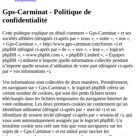
Gps-Carminat - Politique de
confidentialité
Cette politique explique en détail comment « Gps-Carminat » et ses
sociétés affiliées (désignés ci-après par « nous », « notre », « nos »,
« Gps-Carminat », « http://www.gps-carminat.com/forum ») et
phpBB (désigné ci-après par « ils », « eux », « leur », « logiciel
phpBB », « www.phpbb.com », « phpBB Limited », « Équipes
phpBB ») utilisent n’importe quelle information collectée pendant
n’importe quelle session d’utilisation de votre part (désignée ci-après
par « vos informations »).
Vos informations sont collectées de deux manières. Premièrement,
en naviguant sur « Gps-Carminat », le logiciel phpBB créera un
certain nombre de cookies, qui sont des petits fichiers textes
téléchargés dans les fichiers temporaires du navigateur Internet de
votre ordinateur. Les deux premiers cookies ne contiennent qu’un
identifiant utilisateur (désigné ci-après par « user-id ») et un
identifiant de session invité (désigné ci-après par « session-id »), qui
vous sont automatiquement assignés par le logiciel phpBB. Un
troisième cookie sera créé une fois que vous naviguerez sur les
sujets de « Gps-Carminat » et est utilisé pour stocker les