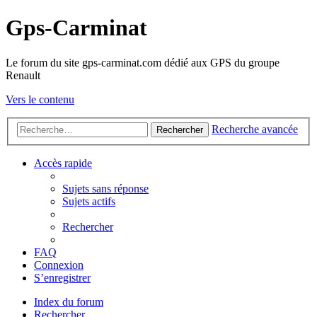
Gps-Carminat
Le forum du site gps-carminat.com dédié aux GPS du groupe
Renault
Vers le contenu
Recherche avancée
Rechercher
Accès rapide
Sujets sans réponse
Sujets actifs
Rechercher
FAQ
Connexion
S’enregistrer
Index du forum
Rechercher