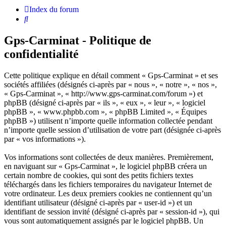
Index du forum
Rechercher
Gps-Carminat - Politique de
confidentialité
Cette politique explique en détail comment « Gps-Carminat » et ses
sociétés affiliées (désignés ci-après par « nous », « notre », « nos »,
« Gps-Carminat », « http://www.gps-carminat.com/forum ») et
phpBB (désigné ci-après par « ils », « eux », « leur », « logiciel
phpBB », « www.phpbb.com », « phpBB Limited », « Équipes
phpBB ») utilisent n’importe quelle information collectée pendant
n’importe quelle session d’utilisation de votre part (désignée ci-après
par « vos informations »).
Vos informations sont collectées de deux manières. Premièrement,
en naviguant sur « Gps-Carminat », le logiciel phpBB créera un
certain nombre de cookies, qui sont des petits fichiers textes
téléchargés dans les fichiers temporaires du navigateur Internet de
votre ordinateur. Les deux premiers cookies ne contiennent qu’un
identifiant utilisateur (désigné ci-après par « user-id ») et un
identifiant de session invité (désigné ci-après par « session-id »), qui
vous sont automatiquement assignés par le logiciel phpBB. Un