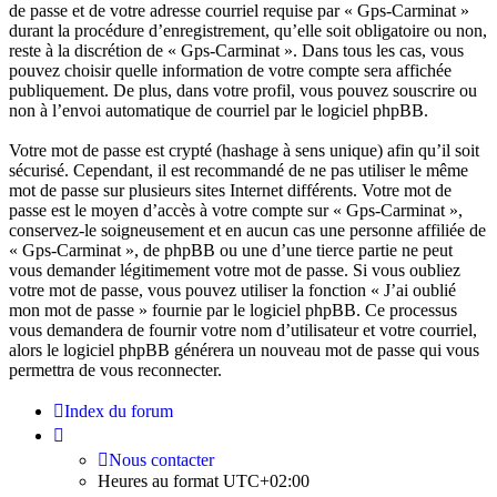
de passe et de votre adresse courriel requise par « Gps-Carminat »
durant la procédure d’enregistrement, qu’elle soit obligatoire ou non,
reste à la discrétion de « Gps-Carminat ». Dans tous les cas, vous
pouvez choisir quelle information de votre compte sera affichée
publiquement. De plus, dans votre profil, vous pouvez souscrire ou
non à l’envoi automatique de courriel par le logiciel phpBB.
Votre mot de passe est crypté (hashage à sens unique) afin qu’il soit
sécurisé. Cependant, il est recommandé de ne pas utiliser le même
mot de passe sur plusieurs sites Internet différents. Votre mot de
passe est le moyen d’accès à votre compte sur « Gps-Carminat »,
conservez-le soigneusement et en aucun cas une personne affiliée de
« Gps-Carminat », de phpBB ou une d’une tierce partie ne peut
vous demander légitimement votre mot de passe. Si vous oubliez
votre mot de passe, vous pouvez utiliser la fonction « J’ai oublié
mon mot de passe » fournie par le logiciel phpBB. Ce processus
vous demandera de fournir votre nom d’utilisateur et votre courriel,
alors le logiciel phpBB générera un nouveau mot de passe qui vous
permettra de vous reconnecter.
Index du forum
Nous contacter
Heures au format
UTC+02:00