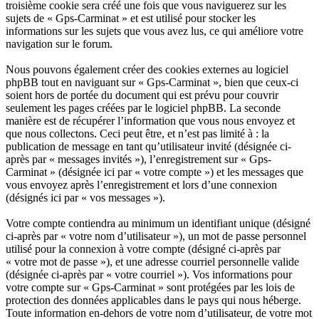
troisième cookie sera créé une fois que vous naviguerez sur les
sujets de « Gps-Carminat » et est utilisé pour stocker les
informations sur les sujets que vous avez lus, ce qui améliore votre
navigation sur le forum.
Nous pouvons également créer des cookies externes au logiciel
phpBB tout en naviguant sur « Gps-Carminat », bien que ceux-ci
soient hors de portée du document qui est prévu pour couvrir
seulement les pages créées par le logiciel phpBB. La seconde
manière est de récupérer l’information que vous nous envoyez et
que nous collectons. Ceci peut être, et n’est pas limité à : la
publication de message en tant qu’utilisateur invité (désignée ci-
après par « messages invités »), l’enregistrement sur « Gps-
Carminat » (désignée ici par « votre compte ») et les messages que
vous envoyez après l’enregistrement et lors d’une connexion
(désignés ici par « vos messages »).
Votre compte contiendra au minimum un identifiant unique (désigné
ci-après par « votre nom d’utilisateur »), un mot de passe personnel
utilisé pour la connexion à votre compte (désigné ci-après par
« votre mot de passe »), et une adresse courriel personnelle valide
(désignée ci-après par « votre courriel »). Vos informations pour
votre compte sur « Gps-Carminat » sont protégées par les lois de
protection des données applicables dans le pays qui nous héberge.
Toute information en-dehors de votre nom d’utilisateur, de votre mot