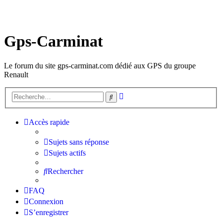
Gps-Carminat
Le forum du site gps-carminat.com dédié aux GPS du groupe
Renault
Recherche
Rechercher
avancée
Accès rapide
Sujets sans réponse
Sujets actifs
Rechercher
FAQ
Connexion
S’enregistrer