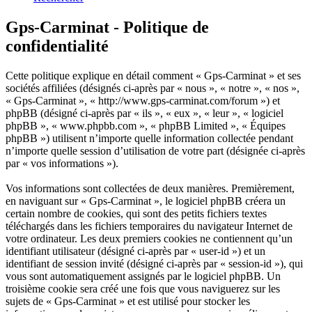
Gps-Carminat - Politique de
confidentialité
Cette politique explique en détail comment « Gps-Carminat » et ses
sociétés affiliées (désignés ci-après par « nous », « notre », « nos »,
« Gps-Carminat », « http://www.gps-carminat.com/forum ») et
phpBB (désigné ci-après par « ils », « eux », « leur », « logiciel
phpBB », « www.phpbb.com », « phpBB Limited », « Équipes
phpBB ») utilisent n’importe quelle information collectée pendant
n’importe quelle session d’utilisation de votre part (désignée ci-après
par « vos informations »).
Vos informations sont collectées de deux manières. Premièrement,
en naviguant sur « Gps-Carminat », le logiciel phpBB créera un
certain nombre de cookies, qui sont des petits fichiers textes
téléchargés dans les fichiers temporaires du navigateur Internet de
votre ordinateur. Les deux premiers cookies ne contiennent qu’un
identifiant utilisateur (désigné ci-après par « user-id ») et un
identifiant de session invité (désigné ci-après par « session-id »), qui
vous sont automatiquement assignés par le logiciel phpBB. Un
troisième cookie sera créé une fois que vous naviguerez sur les
sujets de « Gps-Carminat » et est utilisé pour stocker les