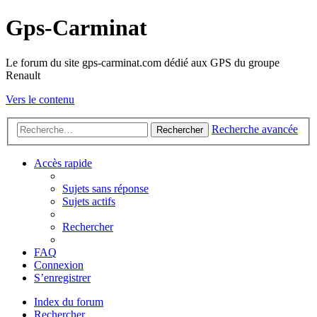
Gps-Carminat
Le forum du site gps-carminat.com dédié aux GPS du groupe
Renault
Vers le contenu
Recherche avancée
Rechercher
Accès rapide
Sujets sans réponse
Sujets actifs
Rechercher
FAQ
Connexion
S’enregistrer
Index du forum
Rechercher