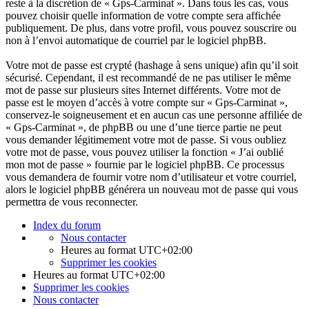
reste à la discrétion de « Gps-Carminat ». Dans tous les cas, vous
pouvez choisir quelle information de votre compte sera affichée
publiquement. De plus, dans votre profil, vous pouvez souscrire ou
non à l’envoi automatique de courriel par le logiciel phpBB.
Votre mot de passe est crypté (hashage à sens unique) afin qu’il soit
sécurisé. Cependant, il est recommandé de ne pas utiliser le même
mot de passe sur plusieurs sites Internet différents. Votre mot de
passe est le moyen d’accès à votre compte sur « Gps-Carminat »,
conservez-le soigneusement et en aucun cas une personne affiliée de
« Gps-Carminat », de phpBB ou une d’une tierce partie ne peut
vous demander légitimement votre mot de passe. Si vous oubliez
votre mot de passe, vous pouvez utiliser la fonction « J’ai oublié
mon mot de passe » fournie par le logiciel phpBB. Ce processus
vous demandera de fournir votre nom d’utilisateur et votre courriel,
alors le logiciel phpBB générera un nouveau mot de passe qui vous
permettra de vous reconnecter.
Index du forum
Nous contacter
Heures au format
UTC+02:00
Supprimer les cookies
Heures au format
UTC+02:00
Supprimer les cookies
Nous contacter