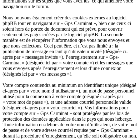
informations sur les sujets que vous avez lus, ce qui améliore votre
navigation sur le forum.
Nous pouvons également créer des cookies externes au logiciel
phpBB tout en naviguant sur « Gps-Carminat », bien que ceux-ci
soient hors de portée du document qui est prévu pour couvrir
seulement les pages créées par le logiciel phpBB. La seconde
manière est de récupérer l’information que vous nous envoyez et
que nous collectons. Ceci peut être, et n’est pas limité à : la
publication de message en tant qu’utilisateur invité (désignée ci-
après par « messages invités »), l’enregistrement sur « Gps-
Carminat » (désignée ici par « votre compte ») et les messages que
vous envoyez après l’enregistrement et lors d’une connexion
(désignés ici par « vos messages »).
Votre compte contiendra au minimum un identifiant unique (désigné
ci-après par « votre nom d’utilisateur »), un mot de passe personnel
utilisé pour la connexion à votre compte (désigné ci-après par
« votre mot de passe »), et une adresse courriel personnelle valide
(désignée ci-après par « votre courriel »). Vos informations pour
votre compte sur « Gps-Carminat » sont protégées par les lois de
protection des données applicables dans le pays qui nous héberge.
Toute information en-dehors de votre nom d’utilisateur, de votre mot
de passe et de votre adresse courriel requise par « Gps-Carminat »
durant la procédure d’enregistrement, qu’elle soit obligatoire ou non,