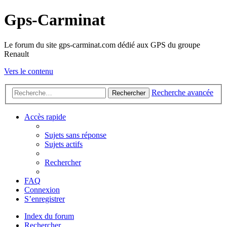
Gps-Carminat
Le forum du site gps-carminat.com dédié aux GPS du groupe
Renault
Vers le contenu
Recherche avancée
Rechercher
Accès rapide
Sujets sans réponse
Sujets actifs
Rechercher
FAQ
Connexion
S’enregistrer
Index du forum
Rechercher