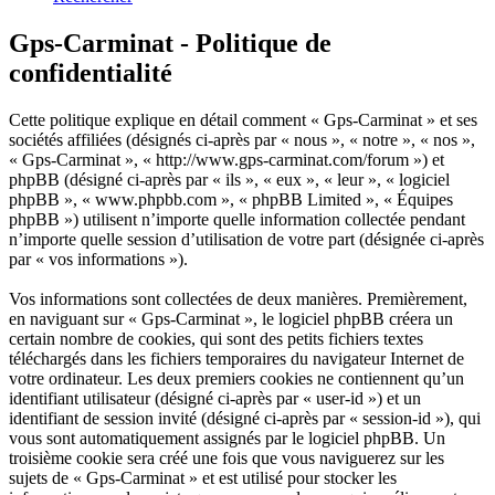
Gps-Carminat - Politique de
confidentialité
Cette politique explique en détail comment « Gps-Carminat » et ses
sociétés affiliées (désignés ci-après par « nous », « notre », « nos »,
« Gps-Carminat », « http://www.gps-carminat.com/forum ») et
phpBB (désigné ci-après par « ils », « eux », « leur », « logiciel
phpBB », « www.phpbb.com », « phpBB Limited », « Équipes
phpBB ») utilisent n’importe quelle information collectée pendant
n’importe quelle session d’utilisation de votre part (désignée ci-après
par « vos informations »).
Vos informations sont collectées de deux manières. Premièrement,
en naviguant sur « Gps-Carminat », le logiciel phpBB créera un
certain nombre de cookies, qui sont des petits fichiers textes
téléchargés dans les fichiers temporaires du navigateur Internet de
votre ordinateur. Les deux premiers cookies ne contiennent qu’un
identifiant utilisateur (désigné ci-après par « user-id ») et un
identifiant de session invité (désigné ci-après par « session-id »), qui
vous sont automatiquement assignés par le logiciel phpBB. Un
troisième cookie sera créé une fois que vous naviguerez sur les
sujets de « Gps-Carminat » et est utilisé pour stocker les