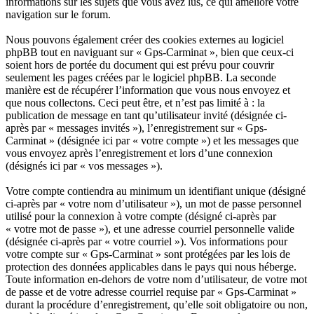
informations sur les sujets que vous avez lus, ce qui améliore votre
navigation sur le forum.
Nous pouvons également créer des cookies externes au logiciel
phpBB tout en naviguant sur « Gps-Carminat », bien que ceux-ci
soient hors de portée du document qui est prévu pour couvrir
seulement les pages créées par le logiciel phpBB. La seconde
manière est de récupérer l’information que vous nous envoyez et
que nous collectons. Ceci peut être, et n’est pas limité à : la
publication de message en tant qu’utilisateur invité (désignée ci-
après par « messages invités »), l’enregistrement sur « Gps-
Carminat » (désignée ici par « votre compte ») et les messages que
vous envoyez après l’enregistrement et lors d’une connexion
(désignés ici par « vos messages »).
Votre compte contiendra au minimum un identifiant unique (désigné
ci-après par « votre nom d’utilisateur »), un mot de passe personnel
utilisé pour la connexion à votre compte (désigné ci-après par
« votre mot de passe »), et une adresse courriel personnelle valide
(désignée ci-après par « votre courriel »). Vos informations pour
votre compte sur « Gps-Carminat » sont protégées par les lois de
protection des données applicables dans le pays qui nous héberge.
Toute information en-dehors de votre nom d’utilisateur, de votre mot
de passe et de votre adresse courriel requise par « Gps-Carminat »
durant la procédure d’enregistrement, qu’elle soit obligatoire ou non,