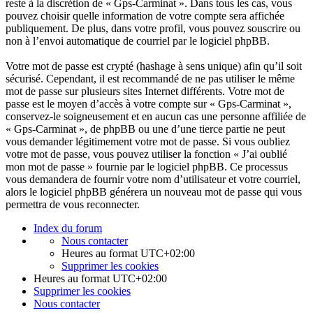
reste à la discrétion de « Gps-Carminat ». Dans tous les cas, vous
pouvez choisir quelle information de votre compte sera affichée
publiquement. De plus, dans votre profil, vous pouvez souscrire ou
non à l’envoi automatique de courriel par le logiciel phpBB.
Votre mot de passe est crypté (hashage à sens unique) afin qu’il soit
sécurisé. Cependant, il est recommandé de ne pas utiliser le même
mot de passe sur plusieurs sites Internet différents. Votre mot de
passe est le moyen d’accès à votre compte sur « Gps-Carminat »,
conservez-le soigneusement et en aucun cas une personne affiliée de
« Gps-Carminat », de phpBB ou une d’une tierce partie ne peut
vous demander légitimement votre mot de passe. Si vous oubliez
votre mot de passe, vous pouvez utiliser la fonction « J’ai oublié
mon mot de passe » fournie par le logiciel phpBB. Ce processus
vous demandera de fournir votre nom d’utilisateur et votre courriel,
alors le logiciel phpBB générera un nouveau mot de passe qui vous
permettra de vous reconnecter.
Index du forum
Nous contacter
Heures au format
UTC+02:00
Supprimer les cookies
Heures au format
UTC+02:00
Supprimer les cookies
Nous contacter