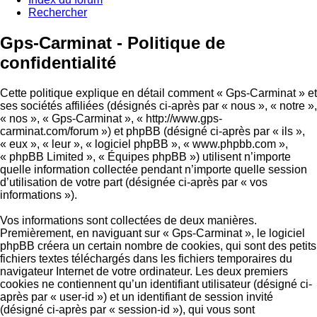
Rechercher
Gps-Carminat - Politique de
confidentialité
Cette politique explique en détail comment « Gps-Carminat » et
ses sociétés affiliées (désignés ci-après par « nous », « notre »,
« nos », « Gps-Carminat », « http://www.gps-
carminat.com/forum ») et phpBB (désigné ci-après par « ils »,
« eux », « leur », « logiciel phpBB », « www.phpbb.com »,
« phpBB Limited », « Équipes phpBB ») utilisent n’importe
quelle information collectée pendant n’importe quelle session
d’utilisation de votre part (désignée ci-après par « vos
informations »).
Vos informations sont collectées de deux manières.
Premièrement, en naviguant sur « Gps-Carminat », le logiciel
phpBB créera un certain nombre de cookies, qui sont des petits
fichiers textes téléchargés dans les fichiers temporaires du
navigateur Internet de votre ordinateur. Les deux premiers
cookies ne contiennent qu’un identifiant utilisateur (désigné ci-
après par « user-id ») et un identifiant de session invité
(désigné ci-après par « session-id »), qui vous sont