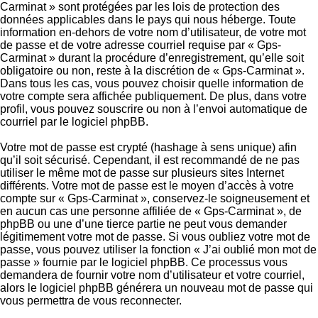
Carminat » sont protégées par les lois de protection des
données applicables dans le pays qui nous héberge. Toute
information en-dehors de votre nom d’utilisateur, de votre mot
de passe et de votre adresse courriel requise par « Gps-
Carminat » durant la procédure d’enregistrement, qu’elle soit
obligatoire ou non, reste à la discrétion de « Gps-Carminat ».
Dans tous les cas, vous pouvez choisir quelle information de
votre compte sera affichée publiquement. De plus, dans votre
profil, vous pouvez souscrire ou non à l’envoi automatique de
courriel par le logiciel phpBB.
Votre mot de passe est crypté (hashage à sens unique) afin
qu’il soit sécurisé. Cependant, il est recommandé de ne pas
utiliser le même mot de passe sur plusieurs sites Internet
différents. Votre mot de passe est le moyen d’accès à votre
compte sur « Gps-Carminat », conservez-le soigneusement et
en aucun cas une personne affiliée de « Gps-Carminat », de
phpBB ou une d’une tierce partie ne peut vous demander
légitimement votre mot de passe. Si vous oubliez votre mot de
passe, vous pouvez utiliser la fonction « J’ai oublié mon mot de
passe » fournie par le logiciel phpBB. Ce processus vous
demandera de fournir votre nom d’utilisateur et votre courriel,
alors le logiciel phpBB générera un nouveau mot de passe qui
vous permettra de vous reconnecter.