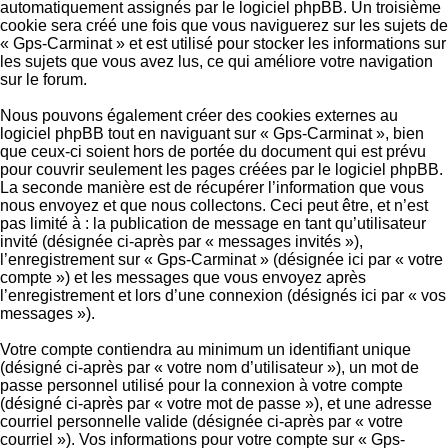
automatiquement assignés par le logiciel phpBB. Un troisième
cookie sera créé une fois que vous naviguerez sur les sujets de
« Gps-Carminat » et est utilisé pour stocker les informations sur
les sujets que vous avez lus, ce qui améliore votre navigation
sur le forum.
Nous pouvons également créer des cookies externes au
logiciel phpBB tout en naviguant sur « Gps-Carminat », bien
que ceux-ci soient hors de portée du document qui est prévu
pour couvrir seulement les pages créées par le logiciel phpBB.
La seconde manière est de récupérer l’information que vous
nous envoyez et que nous collectons. Ceci peut être, et n’est
pas limité à : la publication de message en tant qu’utilisateur
invité (désignée ci-après par « messages invités »),
l’enregistrement sur « Gps-Carminat » (désignée ici par « votre
compte ») et les messages que vous envoyez après
l’enregistrement et lors d’une connexion (désignés ici par « vos
messages »).
Votre compte contiendra au minimum un identifiant unique
(désigné ci-après par « votre nom d’utilisateur »), un mot de
passe personnel utilisé pour la connexion à votre compte
(désigné ci-après par « votre mot de passe »), et une adresse
courriel personnelle valide (désignée ci-après par « votre
courriel »). Vos informations pour votre compte sur « Gps-