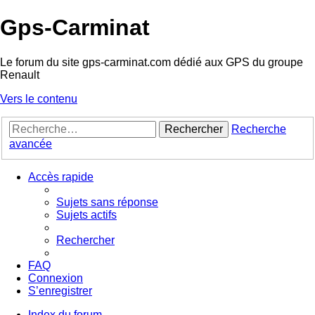
Gps-Carminat
Le forum du site gps-carminat.com dédié aux GPS du groupe
Renault
Vers le contenu
Rechercher
Recherche
avancée
Accès rapide
Sujets sans réponse
Sujets actifs
Rechercher
FAQ
Connexion
S’enregistrer
Index du forum