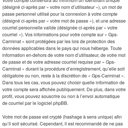
Votre compte contiendra au minimum un identifiant unique
(désigné ci-après par « votre nom d’utilisateur »), un mot de
passe personnel utilisé pour la connexion à votre compte
(désigné ci-après par « votre mot de passe »), et une adresse
courriel personnelle valide (désignée ci-après par « votre
courriel »). Vos informations pour votre compte sur « Gps-
Carminat » sont protégées par les lois de protection des
données applicables dans le pays qui nous héberge. Toute
information en-dehors de votre nom d’utilisateur, de votre mot
de passe et de votre adresse courriel requise par « Gps-
Carminat » durant la procédure d’enregistrement, qu’elle soit
obligatoire ou non, reste à la discrétion de « Gps-Carminat ».
Dans tous les cas, vous pouvez choisir quelle information de
votre compte sera affichée publiquement. De plus, dans votre
profil, vous pouvez souscrire ou non à l’envoi automatique
de courriel par le logiciel phpBB.
Votre mot de passe est crypté (hashage à sens unique) afin
qu’il soit sécurisé. Cependant, il est recommandé de ne pas