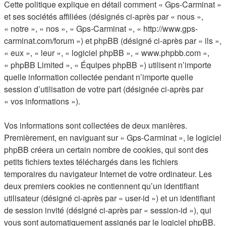
Cette politique explique en détail comment « Gps-Carminat »
et ses sociétés affiliées (désignés ci-après par « nous »,
« notre », « nos », « Gps-Carminat », « http://www.gps-
carminat.com/forum ») et phpBB (désigné ci-après par « ils »,
« eux », « leur », « logiciel phpBB », « www.phpbb.com »,
« phpBB Limited », « Équipes phpBB ») utilisent n’importe
quelle information collectée pendant n’importe quelle
session d’utilisation de votre part (désignée ci-après par
« vos informations »).
Vos informations sont collectées de deux manières.
Premièrement, en naviguant sur « Gps-Carminat », le logiciel
phpBB créera un certain nombre de cookies, qui sont des
petits fichiers textes téléchargés dans les fichiers
temporaires du navigateur Internet de votre ordinateur. Les
deux premiers cookies ne contiennent qu’un identifiant
utilisateur (désigné ci-après par « user-id ») et un identifiant
de session invité (désigné ci-après par « session-id »), qui
vous sont automatiquement assignés par le logiciel phpBB.