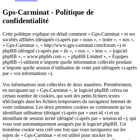
Gps-Carminat - Politique de
confidentialité
Cette politique explique en détail comment « Gps-Carminat » et ses
sociétés affiliées (désignés ci-après par « nous », « notre », « nos »,
« Gps-Carminat », « http://www.gps-carminat.com/forum ») et
phpBB (désigné ci-après par « ils », « eux », « leur », « logiciel
phpBB », « www.phpbb.com », « phpBB Limited », « Équipes
phpBB ») utilisent n’importe quelle information collectée pendant
n’importe quelle session d’utilisation de votre part (désignée ci-après
par « vos informations »).
Vos informations sont collectées de deux manières. Premièrement,
en naviguant sur « Gps-Carminat », le logiciel phpBB créera un
certain nombre de cookies, qui sont des petits fichiers textes
téléchargés dans les fichiers temporaires du navigateur Internet de
votre ordinateur. Les deux premiers cookies ne contiennent qu’un
identifiant utilisateur (désigné ci-après par « user-id ») et un
identifiant de session invité (désigné ci-après par « session-id »), qui
vous sont automatiquement assignés par le logiciel phpBB. Un
troisième cookie sera créé une fois que vous naviguerez sur les
sujets de « Gps-Carminat » et est utilisé pour stocker les