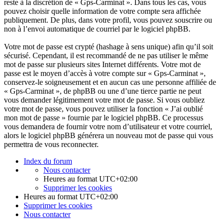
reste à la discrétion de « Gps-Carminat ». Dans tous les cas, vous
pouvez choisir quelle information de votre compte sera affichée
publiquement. De plus, dans votre profil, vous pouvez souscrire ou
non à l’envoi automatique de courriel par le logiciel phpBB.
Votre mot de passe est crypté (hashage à sens unique) afin qu’il soit
sécurisé. Cependant, il est recommandé de ne pas utiliser le même
mot de passe sur plusieurs sites Internet différents. Votre mot de
passe est le moyen d’accès à votre compte sur « Gps-Carminat »,
conservez-le soigneusement et en aucun cas une personne affiliée de
« Gps-Carminat », de phpBB ou une d’une tierce partie ne peut
vous demander légitimement votre mot de passe. Si vous oubliez
votre mot de passe, vous pouvez utiliser la fonction « J’ai oublié
mon mot de passe » fournie par le logiciel phpBB. Ce processus
vous demandera de fournir votre nom d’utilisateur et votre courriel,
alors le logiciel phpBB générera un nouveau mot de passe qui vous
permettra de vous reconnecter.
Index du forum
Nous contacter
Heures au format
UTC+02:00
Supprimer les cookies
Heures au format
UTC+02:00
Supprimer les cookies
Nous contacter