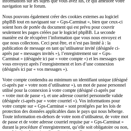
informations sur les sujets que vous avez lus, ce qui améliore votre
navigation sur le forum.
Nous pouvons également créer des cookies externes au logiciel
phpBB tout en naviguant sur « Gps-Carminat », bien que ceux-ci
soient hors de portée du document qui est prévu pour couvrir
seulement les pages créées par le logiciel phpBB. La seconde
manière est de récupérer l’information que vous nous envoyez et
que nous collectons. Ceci peut être, et n’est pas limité à : la
publication de message en tant qu’utilisateur invité (désignée ci-
après par « messages invités »), l’enregistrement sur « Gps-
Carminat » (désignée ici par « votre compte ») et les messages que
vous envoyez après l’enregistrement et lors d’une connexion
(désignés ici par « vos messages »).
Votre compte contiendra au minimum un identifiant unique (désigné
ci-après par « votre nom d’utilisateur »), un mot de passe personnel
utilisé pour la connexion à votre compte (désigné ci-après par
« votre mot de passe »), et une adresse courriel personnelle valide
(désignée ci-après par « votre courriel »). Vos informations pour
votre compte sur « Gps-Carminat » sont protégées par les lois de
protection des données applicables dans le pays qui nous héberge.
Toute information en-dehors de votre nom d’utilisateur, de votre mot
de passe et de votre adresse courriel requise par « Gps-Carminat »
durant la procédure d’enregistrement, qu’elle soit obligatoire ou non,