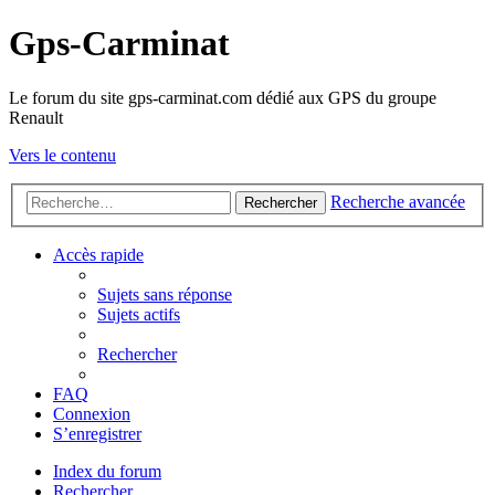
Gps-Carminat
Le forum du site gps-carminat.com dédié aux GPS du groupe
Renault
Vers le contenu
Recherche avancée
Rechercher
Accès rapide
Sujets sans réponse
Sujets actifs
Rechercher
FAQ
Connexion
S’enregistrer
Index du forum
Rechercher