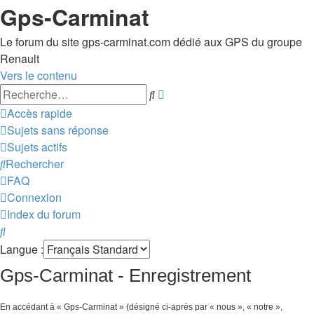
Gps-Carminat
Le forum du site gps-carminat.com dédié aux GPS du groupe
Renault
Vers le contenu
Recherche
Rechercher
avancée
Accès rapide
Sujets sans réponse
Sujets actifs
Rechercher
FAQ
Connexion
Index du forum
Rechercher
Langue :
Gps-Carminat - Enregistrement
En accédant à « Gps-Carminat » (désigné ci-après par « nous », « notre »,