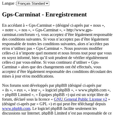
Langue :
Gps-Carminat - Enregistrement
En accédant à « Gps-Carminat » (désigné ci-après par « nous »,
« notre », « nos », « Gps-Carminat », « http://www.gps-
carminat.com/forum »), vous acceptez d’être légalement responsable
des conditions suivantes. Si vous n’acceptez pas d’être légalement
responsable de toutes les conditions suivantes, alors n’accédez pas
et/ou n’utilisez pas « Gps-Carminat ». Nous pouvons modifier
celles-ci à n’importe quel moment et nous ferons tout pour que vous
en soyez informé, bien qu’il soit prudent de vérifier régulièrement
celles-ci par vous-même. Si vous continuez d’utiliser « Gps-
Carminat » alors que des changements ont été effectués, vous
acceptez d’être légalement responsable des conditions découlant des
mises à jour et/ou modifications.
Nos forums sont développés par phpBB (désigné ci-après par
« ils », « eux », « leur », « logiciel phpBB », « www.phpbb.com »,
« phpBB Limited », « Équipes phpBB ») qui est un script libre de
forum, déclaré sous la licence «
GNU General Public License v2
»
(désigné ci-après par « GPL ») et qui peut être téléchargé depuis
www.phpbb.com
. Le logiciel phpBB facilite seulement les
discussions sur Internet. phpBB Limited n’est pas responsable de ce