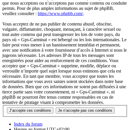
que nous acceptons ou n’acceptons pas comme contenu ou conduite
permis. Pour de plus amples informations au sujet de phpBB,
veuillez consulter :
https://www.phpbb.com/
.
Vous acceptez de ne pas publier de contenu abusif, obscène,
vulgaire, diffamatoire, choquant, menaçant, à caractère sexuel ou
tout autre contenu qui peut transgresser les lois de votre pays, du
pays où « Gps-Carminat » est hébergé ou les lois internationales. Le
faire peut vous mener à un bannissement immédiat et permanent,
avec une notification à votre fournisseur d’accès à Internet si nous le
jugeons nécessaire. Les adresses IP de tous les messages sont
enregistrées pour aider au renforcement de ces conditions. Vous
acceptez que « Gps-Carminat » supprime, modifie, déplace ou
verrouille n’importe quel sujet lorsque nous estimons que cela est
nécessaire. En tant que membre, vous acceptez que toutes les
informations que vous avez saisies soient stockées dans notre base
de données. Bien que ces informations ne soient pas diffusées à une
tierce partie sans votre consentement, ni « Gps-Carminat », ni
phpBB ne pourront être tenus comme responsables en cas de
tentative de piratage visant à compromettre les données.
Index du forum
Heures au format
UTC+02:00