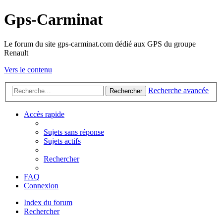
Gps-Carminat
Le forum du site gps-carminat.com dédié aux GPS du groupe
Renault
Vers le contenu
Recherche avancée
Rechercher
Accès rapide
Sujets sans réponse
Sujets actifs
Rechercher
FAQ
Connexion
Index du forum
Rechercher