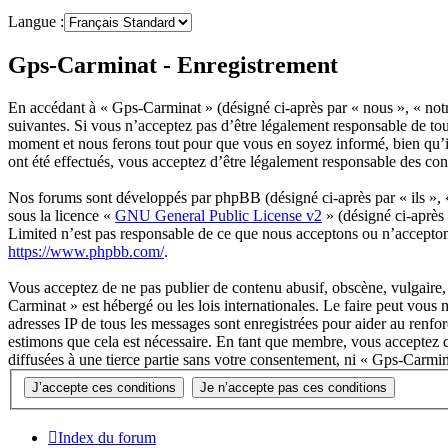
Langue :
Gps-Carminat - Enregistrement
En accédant à « Gps-Carminat » (désigné ci-après par « nous », « not
suivantes. Si vous n’acceptez pas d’être légalement responsable de tou
moment et nous ferons tout pour que vous en soyez informé, bien qu’il
ont été effectués, vous acceptez d’être légalement responsable des con
Nos forums sont développés par phpBB (désigné ci-après par « ils »,
sous la licence «
GNU General Public License v2
» (désigné ci-après
Limited n’est pas responsable de ce que nous acceptons ou n’accepto
https://www.phpbb.com/
.
Vous acceptez de ne pas publier de contenu abusif, obscène, vulgaire, 
Carminat » est hébergé ou les lois internationales. Le faire peut vous
adresses IP de tous les messages sont enregistrées pour aider au renf
estimons que cela est nécessaire. En tant que membre, vous acceptez q
diffusées à une tierce partie sans votre consentement, ni « Gps-Carmi
Index du forum