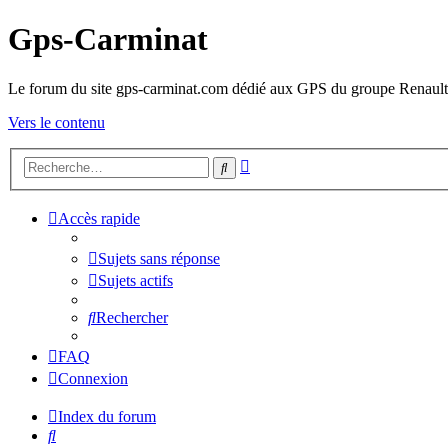
Gps-Carminat
Le forum du site gps-carminat.com dédié aux GPS du groupe Renault
Vers le contenu
Recherche
Rechercher
avancée
Accès rapide
Sujets sans réponse
Sujets actifs
Rechercher
FAQ
Connexion
Index du forum
Rechercher