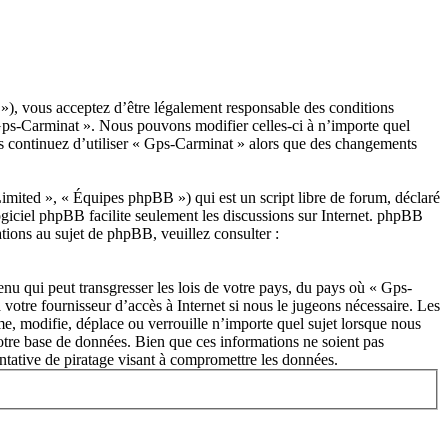
»), vous acceptez d’être légalement responsable des conditions
« Gps-Carminat ». Nous pouvons modifier celles-ci à n’importe quel
us continuez d’utiliser « Gps-Carminat » alors que des changements
ited », « Équipes phpBB ») qui est un script libre de forum, déclaré
ogiciel phpBB facilite seulement les discussions sur Internet. phpBB
ions au sujet de phpBB, veuillez consulter :
nu qui peut transgresser les lois de votre pays, du pays où « Gps-
votre fournisseur d’accès à Internet si nous le jugeons nécessaire. Les
e, modifie, déplace ou verrouille n’importe quel sujet lorsque nous
otre base de données. Bien que ces informations ne soient pas
ntative de piratage visant à compromettre les données.