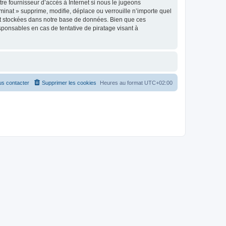
re fournisseur d’accès à Internet si nous le jugeons
inat » supprime, modifie, déplace ou verrouille n’importe quel
nt stockées dans notre base de données. Bien que ces
ponsables en cas de tentative de piratage visant à
s contacter
Supprimer les cookies
Heures au format
UTC+02:00