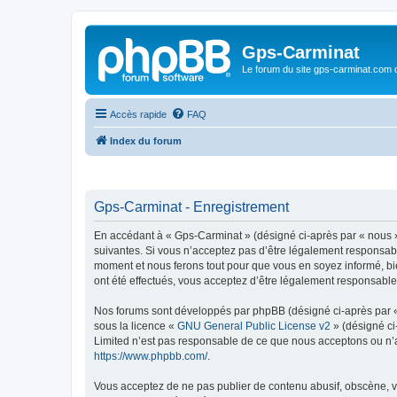
Gps-Carminat
Le forum du site gps-carminat.com
Accès rapide
FAQ
Index du forum
Gps-Carminat - Enregistrement
En accédant à « Gps-Carminat » (désigné ci-après par « nous »
suivantes. Si vous n’acceptez pas d’être légalement responsabl
moment et nous ferons tout pour que vous en soyez informé, bie
ont été effectués, vous acceptez d’être légalement responsable
Nos forums sont développés par phpBB (désigné ci-après par « i
sous la licence «
GNU General Public License v2
» (désigné ci
Limited n’est pas responsable de ce que nous acceptons ou n’
https://www.phpbb.com/
.
Vous acceptez de ne pas publier de contenu abusif, obscène, vu