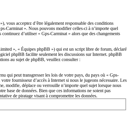
»), vous acceptez d’être légalement responsable des conditions
« Gps-Carminat ». Nous pouvons modifier celles-ci à n’importe quel
us continuez d’utiliser « Gps-Carminat » alors que des changements
ited », « Équipes phpBB ») qui est un script libre de forum, déclaré
ogiciel phpBB facilite seulement les discussions sur Internet. phpBB
ions au sujet de phpBB, veuillez consulter :
nu qui peut transgresser les lois de votre pays, du pays où « Gps-
votre fournisseur d’accès à Internet si nous le jugeons nécessaire. Les
e, modifie, déplace ou verrouille n’importe quel sujet lorsque nous
otre base de données. Bien que ces informations ne soient pas
ntative de piratage visant à compromettre les données.