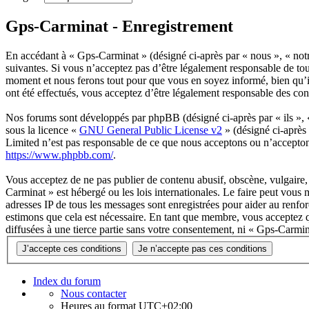
Gps-Carminat - Enregistrement
En accédant à « Gps-Carminat » (désigné ci-après par « nous », « not
suivantes. Si vous n’acceptez pas d’être légalement responsable de tou
moment et nous ferons tout pour que vous en soyez informé, bien qu’il
ont été effectués, vous acceptez d’être légalement responsable des con
Nos forums sont développés par phpBB (désigné ci-après par « ils »,
sous la licence «
GNU General Public License v2
» (désigné ci-après
Limited n’est pas responsable de ce que nous acceptons ou n’accepto
https://www.phpbb.com/
.
Vous acceptez de ne pas publier de contenu abusif, obscène, vulgaire, 
Carminat » est hébergé ou les lois internationales. Le faire peut vous
adresses IP de tous les messages sont enregistrées pour aider au renf
estimons que cela est nécessaire. En tant que membre, vous acceptez q
diffusées à une tierce partie sans votre consentement, ni « Gps-Carmi
Index du forum
Nous contacter
Heures au format
UTC+02:00