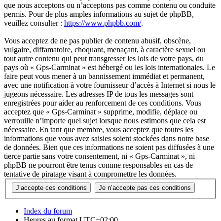
que nous acceptons ou n’acceptons pas comme contenu ou conduite
permis. Pour de plus amples informations au sujet de phpBB,
veuillez consulter :
https://www.phpbb.com/
.
Vous acceptez de ne pas publier de contenu abusif, obscène,
vulgaire, diffamatoire, choquant, menaçant, à caractère sexuel ou
tout autre contenu qui peut transgresser les lois de votre pays, du
pays où « Gps-Carminat » est hébergé ou les lois internationales. Le
faire peut vous mener à un bannissement immédiat et permanent,
avec une notification à votre fournisseur d’accès à Internet si nous le
jugeons nécessaire. Les adresses IP de tous les messages sont
enregistrées pour aider au renforcement de ces conditions. Vous
acceptez que « Gps-Carminat » supprime, modifie, déplace ou
verrouille n’importe quel sujet lorsque nous estimons que cela est
nécessaire. En tant que membre, vous acceptez que toutes les
informations que vous avez saisies soient stockées dans notre base
de données. Bien que ces informations ne soient pas diffusées à une
tierce partie sans votre consentement, ni « Gps-Carminat », ni
phpBB ne pourront être tenus comme responsables en cas de
tentative de piratage visant à compromettre les données.
Index du forum
Heures au format
UTC+02:00