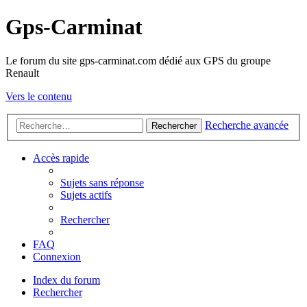
Gps-Carminat
Le forum du site gps-carminat.com dédié aux GPS du groupe
Renault
Vers le contenu
Recherche avancée
Rechercher
Accès rapide
Sujets sans réponse
Sujets actifs
Rechercher
FAQ
Connexion
Index du forum
Rechercher