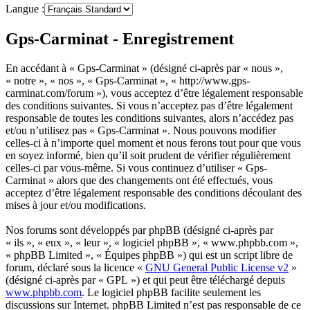
Langue :
Gps-Carminat - Enregistrement
En accédant à « Gps-Carminat » (désigné ci-après par « nous »,
« notre », « nos », « Gps-Carminat », « http://www.gps-
carminat.com/forum »), vous acceptez d’être légalement responsable
des conditions suivantes. Si vous n’acceptez pas d’être légalement
responsable de toutes les conditions suivantes, alors n’accédez pas
et/ou n’utilisez pas « Gps-Carminat ». Nous pouvons modifier
celles-ci à n’importe quel moment et nous ferons tout pour que vous
en soyez informé, bien qu’il soit prudent de vérifier régulièrement
celles-ci par vous-même. Si vous continuez d’utiliser « Gps-
Carminat » alors que des changements ont été effectués, vous
acceptez d’être légalement responsable des conditions découlant des
mises à jour et/ou modifications.
Nos forums sont développés par phpBB (désigné ci-après par
« ils », « eux », « leur », « logiciel phpBB », « www.phpbb.com »,
« phpBB Limited », « Équipes phpBB ») qui est un script libre de
forum, déclaré sous la licence «
GNU General Public License v2
»
(désigné ci-après par « GPL ») et qui peut être téléchargé depuis
www.phpbb.com
. Le logiciel phpBB facilite seulement les
discussions sur Internet. phpBB Limited n’est pas responsable de ce