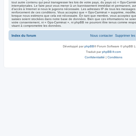
tout autre contenu qui peut transgresser les lois de votre pays, du pays où « Gps-Carmin
internationales. Le faire peut vous mener à un bannissement immédiat et permanent, avec
d’accès à Internet si nous le jugeons nécessaire. Les adresses IP de tous les messages 
renforcement de ces conditions. Vous acceptez que « Gps-Carminat » supprime, modifie, d
lorsque nous estimons que cela est nécessaire. En tant que membre, vous acceptez que
saisies soient stockées dans notre base de données. Bien que ces informations ne soient
votre consentement, ni « Gps-Carminat », ni phpBB ne pourront être tenus comme respo
visant à compromettre les données.
Index du forum
Nous contacter
Supprimer les
Développé par
phpBB
® Forum Software © phpBB L
Traduit par
phpBB-fr.com
Confidentialité
|
Conditions