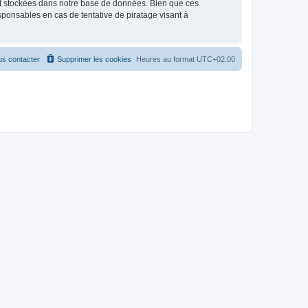
nt stockées dans notre base de données. Bien que ces
ponsables en cas de tentative de piratage visant à
s contacter
Supprimer les cookies
Heures au format
UTC+02:00