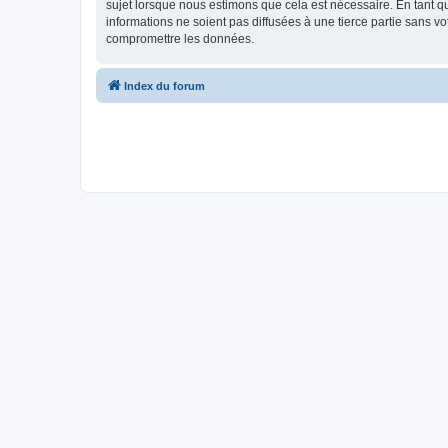
sujet lorsque nous estimons que cela est nécessaire. En tant 
informations ne soient pas diffusées à une tierce partie sans 
compromettre les données.
Index du forum