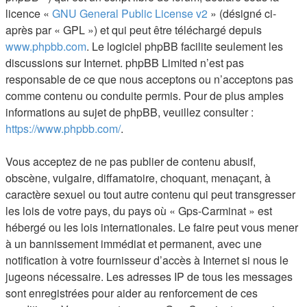
licence «
GNU General Public License v2
» (désigné ci-
après par « GPL ») et qui peut être téléchargé depuis
www.phpbb.com
. Le logiciel phpBB facilite seulement les
discussions sur Internet. phpBB Limited n’est pas
responsable de ce que nous acceptons ou n’acceptons pas
comme contenu ou conduite permis. Pour de plus amples
informations au sujet de phpBB, veuillez consulter :
https://www.phpbb.com/
.
Vous acceptez de ne pas publier de contenu abusif,
obscène, vulgaire, diffamatoire, choquant, menaçant, à
caractère sexuel ou tout autre contenu qui peut transgresser
les lois de votre pays, du pays où « Gps-Carminat » est
hébergé ou les lois internationales. Le faire peut vous mener
à un bannissement immédiat et permanent, avec une
notification à votre fournisseur d’accès à Internet si nous le
jugeons nécessaire. Les adresses IP de tous les messages
sont enregistrées pour aider au renforcement de ces