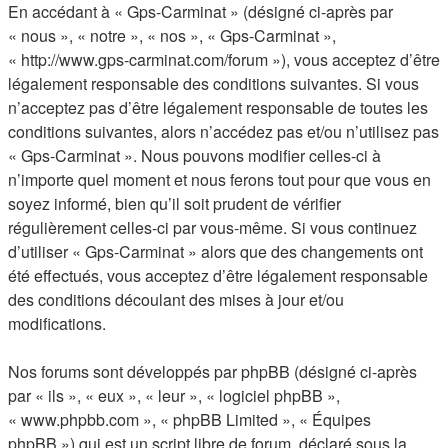
En accédant à « Gps-Carminat » (désigné ci-après par
« nous », « notre », « nos », « Gps-Carminat »,
« http://www.gps-carminat.com/forum »), vous acceptez d’être
légalement responsable des conditions suivantes. Si vous
n’acceptez pas d’être légalement responsable de toutes les
conditions suivantes, alors n’accédez pas et/ou n’utilisez pas
« Gps-Carminat ». Nous pouvons modifier celles-ci à
n’importe quel moment et nous ferons tout pour que vous en
soyez informé, bien qu’il soit prudent de vérifier
régulièrement celles-ci par vous-même. Si vous continuez
d’utiliser « Gps-Carminat » alors que des changements ont
été effectués, vous acceptez d’être légalement responsable
des conditions découlant des mises à jour et/ou
modifications.
Nos forums sont développés par phpBB (désigné ci-après
par « ils », « eux », « leur », « logiciel phpBB »,
« www.phpbb.com », « phpBB Limited », « Équipes
phpBB ») qui est un script libre de forum, déclaré sous la