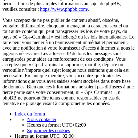
permis. Pour de plus amples informations au sujet de phpBB,
veuillez consulter :
https://www.phpbb.com/
.
Vous acceptez de ne pas publier de contenu abusif, obscène,
vulgaire, diffamatoire, choquant, menaçant, à caractère sexuel ou
tout autre contenu qui peut transgresser les lois de votre pays, du
pays où « Gps-Carminat » est hébergé ou les lois internationales. Le
faire peut vous mener à un bannissement immédiat et permanent,
avec une notification à votre fournisseur d’accès à Internet si nous le
jugeons nécessaire. Les adresses IP de tous les messages sont
enregistrées pour aider au renforcement de ces conditions. Vous
acceptez que « Gps-Carminat » supprime, modifie, déplace ou
verrouille n’importe quel sujet lorsque nous estimons que cela est
nécessaire. En tant que membre, vous acceptez que toutes les
informations que vous avez saisies soient stockées dans notre base
de données. Bien que ces informations ne soient pas diffusées à une
tierce partie sans votre consentement, ni « Gps-Carminat », ni
phpBB ne pourront être tenus comme responsables en cas de
tentative de piratage visant à compromettre les données.
Index du forum
Nous contacter
Heures au format
UTC+02:00
Supprimer les cookies
Heures au format
UTC+02:00