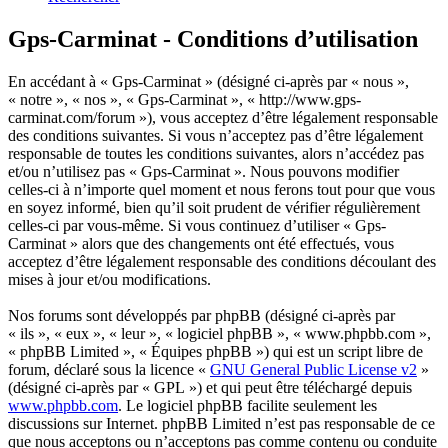
Gps-Carminat - Conditions d’utilisation
En accédant à « Gps-Carminat » (désigné ci-après par « nous »,
« notre », « nos », « Gps-Carminat », « http://www.gps-
carminat.com/forum »), vous acceptez d’être légalement responsable
des conditions suivantes. Si vous n’acceptez pas d’être légalement
responsable de toutes les conditions suivantes, alors n’accédez pas
et/ou n’utilisez pas « Gps-Carminat ». Nous pouvons modifier
celles-ci à n’importe quel moment et nous ferons tout pour que vous
en soyez informé, bien qu’il soit prudent de vérifier régulièrement
celles-ci par vous-même. Si vous continuez d’utiliser « Gps-
Carminat » alors que des changements ont été effectués, vous
acceptez d’être légalement responsable des conditions découlant des
mises à jour et/ou modifications.
Nos forums sont développés par phpBB (désigné ci-après par
« ils », « eux », « leur », « logiciel phpBB », « www.phpbb.com »,
« phpBB Limited », « Équipes phpBB ») qui est un script libre de
forum, déclaré sous la licence «
GNU General Public License v2
»
(désigné ci-après par « GPL ») et qui peut être téléchargé depuis
www.phpbb.com
. Le logiciel phpBB facilite seulement les
discussions sur Internet. phpBB Limited n’est pas responsable de ce
que nous acceptons ou n’acceptons pas comme contenu ou conduite