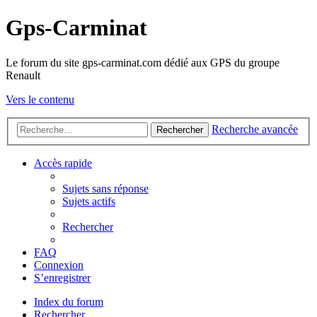
Gps-Carminat
Le forum du site gps-carminat.com dédié aux GPS du groupe
Renault
Vers le contenu
Recherche avancée
Rechercher
Accès rapide
Sujets sans réponse
Sujets actifs
Rechercher
FAQ
Connexion
S’enregistrer
Index du forum
Rechercher