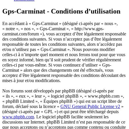
Gps-Carminat - Conditions d’utilisation
En accédant à « Gps-Carminat » (désigné ci-après par « nous »,
« notre », « nos », « Gps-Carminat », « http://www.gps-
carminat.com/forum »), vous acceptez d’être légalement responsable
des conditions suivantes. Si vous n’acceptez pas d’être légalement
responsable de toutes les conditions suivantes, alors n’accédez pas
et/ou n’utilisez pas « Gps-Carminat ». Nous pouvons modifier
celles-ci à n’importe quel moment et nous ferons tout pour que vous
en soyez informé, bien qu’il soit prudent de vérifier régulièrement
celles-ci par vous-même. Si vous continuez d’utiliser « Gps-
Carminat » alors que des changements ont été effectués, vous
acceptez d’être légalement responsable des conditions découlant des
mises à jour et/ou modifications.
Nos forums sont développés par phpBB (désigné ci-après par
« ils », « eux », « leur », « logiciel phpBB », « www.phpbb.com »,
« phpBB Limited », « Équipes phpBB ») qui est un script libre de
forum, déclaré sous la licence «
GNU General Public License v2
»
(désigné ci-après par « GPL ») et qui peut être téléchargé depuis
www.phpbb.com
. Le logiciel phpBB facilite seulement les
discussions sur Internet. phpBB Limited n’est pas responsable de ce
que nous acceptons ou n’acceptons pas comme contenu ou conduite