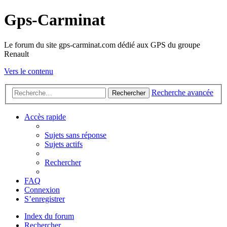
Gps-Carminat
Le forum du site gps-carminat.com dédié aux GPS du groupe
Renault
Vers le contenu
Recherche avancée
Rechercher
Accès rapide
Sujets sans réponse
Sujets actifs
Rechercher
FAQ
Connexion
S’enregistrer
Index du forum
Rechercher