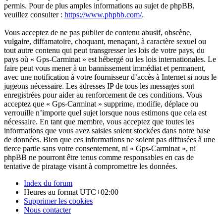
permis. Pour de plus amples informations au sujet de phpBB,
veuillez consulter :
https://www.phpbb.com/
.
Vous acceptez de ne pas publier de contenu abusif, obscène,
vulgaire, diffamatoire, choquant, menaçant, à caractère sexuel ou
tout autre contenu qui peut transgresser les lois de votre pays, du
pays où « Gps-Carminat » est hébergé ou les lois internationales. Le
faire peut vous mener à un bannissement immédiat et permanent,
avec une notification à votre fournisseur d’accès à Internet si nous le
jugeons nécessaire. Les adresses IP de tous les messages sont
enregistrées pour aider au renforcement de ces conditions. Vous
acceptez que « Gps-Carminat » supprime, modifie, déplace ou
verrouille n’importe quel sujet lorsque nous estimons que cela est
nécessaire. En tant que membre, vous acceptez que toutes les
informations que vous avez saisies soient stockées dans notre base
de données. Bien que ces informations ne soient pas diffusées à une
tierce partie sans votre consentement, ni « Gps-Carminat », ni
phpBB ne pourront être tenus comme responsables en cas de
tentative de piratage visant à compromettre les données.
Index du forum
Heures au format
UTC+02:00
Supprimer les cookies
Nous contacter