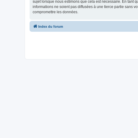
sujet lorsque nous estimons que cela est nécessaire. En tant 
informations ne soient pas diffusées à une tierce partie sans 
compromettre les données.
Index du forum