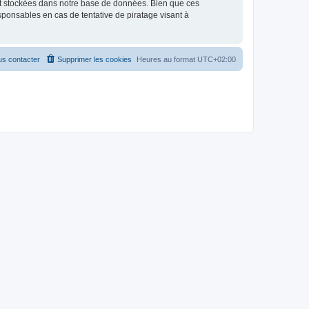
nt stockées dans notre base de données. Bien que ces
ponsables en cas de tentative de piratage visant à
s contacter
Supprimer les cookies
Heures au format
UTC+02:00