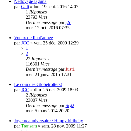
Nettoyage laguna
par
Gali
»
lun. 19 sept. 2016 14:07
1
Réponses
23793
Vues
Dernier message
par
j2c
mer. 12 oct. 2016 07:35
Voeux de fin d'année
par
JCC
»
ven. 25 déc. 2009 12:29
1
2
22
Réponses
116301
Vues
Dernier message
par
Just1
mer. 21 janv. 2015 17:31
Le coin des Globetrotters!
par
JCC
»
dim. 25 oct. 2009 18:03
2
Réponses
23007
Vues
Dernier message
par
Srg2
mer. 5 mars 2014 20:20
Joyeux anniversaire / Happy birthday
par
Transam
»
sam. 28 nov. 2009 11:27