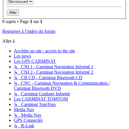
8 sujets • Page
1
sur
1
Retourner à l’index du forum
Aller à
Accéder au site / access to the site
Les news
Les GPS CARMINAT
↳ CNI 1 - Carminat Navigation Informé 1
↳ CNI 2 - Carminat Navigation Informé 2
↳ CB CD - Carminat Bluetooth CD
↳ CNC - Carminat Navigation & Communication /
Carminat Bluetooth DVD
↳ Carminat Guidage Informé
Les CARMINAT TOMTOM
↳ Carminat TomTom
Media Nav
↳ Media Nav
GPS Connectés
↳ R-Link