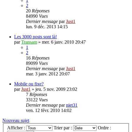
1
2
20
Réponses
84990
Vues
Dernier message
par
Just1
lun. 9 déc. 2013 14:15
Les 3000 posts sont là!
par
Transam
»
mer. 6 janv. 2010 20:47
1
2
16
Réponses
89099
Vues
Dernier message
par
Just1
mar. 3 janv. 2012 20:07
Mobile ou fixe?
par
Just1
»
jeu. 5 nov. 2009 23:02
7
Réponses
33122
Vues
Dernier message
par
niet31
ven. 12 févr. 2010 14:02
Nouveau sujet
Afficher :
Trier par :
Ordre :