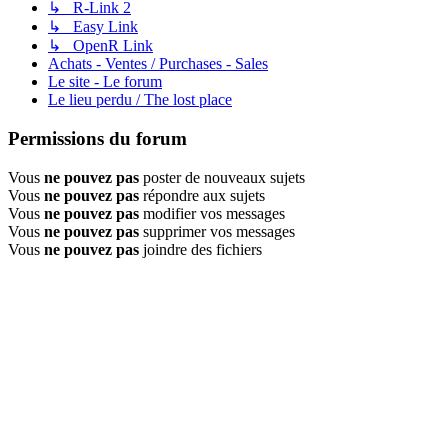
↳ R-Link 2
↳ Easy Link
↳ OpenR Link
Achats - Ventes / Purchases - Sales
Le site - Le forum
Le lieu perdu / The lost place
Permissions du forum
Vous
ne pouvez pas
poster de nouveaux sujets
Vous
ne pouvez pas
répondre aux sujets
Vous
ne pouvez pas
modifier vos messages
Vous
ne pouvez pas
supprimer vos messages
Vous
ne pouvez pas
joindre des fichiers