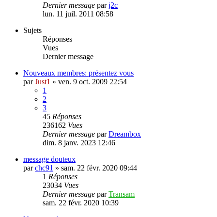
Dernier message
par
j2c
lun. 11 juil. 2011 08:58
Sujets
Réponses
Vues
Dernier message
Nouveaux membres: présentez vous
par
Just1
»
ven. 9 oct. 2009 22:54
1
2
3
45
Réponses
236162
Vues
Dernier message
par
Dreambox
dim. 8 janv. 2023 12:46
message douteux
par
chc91
»
sam. 22 févr. 2020 09:44
1
Réponses
23034
Vues
Dernier message
par
Transam
sam. 22 févr. 2020 10:39