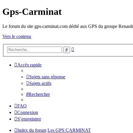
Gps-Carminat
Le forum du site gps-carminat.com dédié aux GPS du groupe Renault
Vers le contenu
Recherche
Rechercher
avancée
Accès rapide
Sujets sans réponse
Sujets actifs
Rechercher
FAQ
Connexion
S’enregistrer
Index du forum
Les GPS CARMINAT