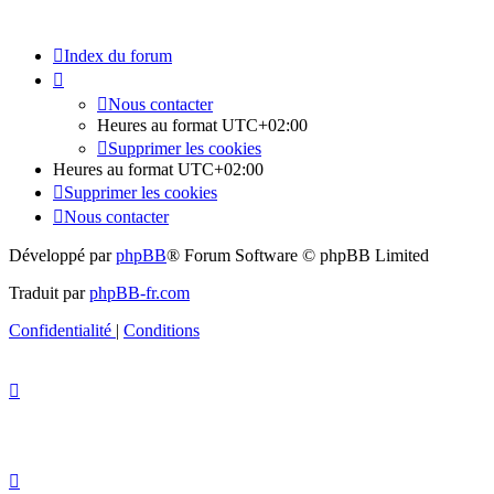
Index du forum
Nous contacter
Heures au format
UTC+02:00
Supprimer les cookies
Heures au format
UTC+02:00
Supprimer les cookies
Nous contacter
Développé par
phpBB
® Forum Software © phpBB Limited
Traduit par
phpBB-fr.com
Confidentialité
|
Conditions