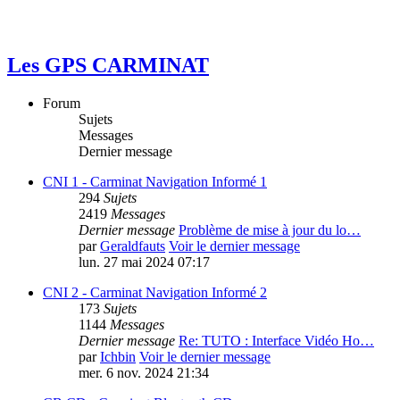
Les GPS CARMINAT
Forum
Sujets
Messages
Dernier message
CNI 1 - Carminat Navigation Informé 1
294
Sujets
2419
Messages
Dernier message
Problème de mise à jour du lo…
par
Geraldfauts
Voir le dernier message
lun. 27 mai 2024 07:17
CNI 2 - Carminat Navigation Informé 2
173
Sujets
1144
Messages
Dernier message
Re: TUTO : Interface Vidéo Ho…
par
Ichbin
Voir le dernier message
mer. 6 nov. 2024 21:34