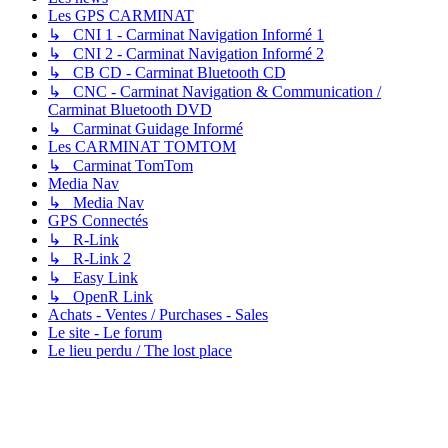
Les GPS CARMINAT
↳ CNI 1 - Carminat Navigation Informé 1
↳ CNI 2 - Carminat Navigation Informé 2
↳ CB CD - Carminat Bluetooth CD
↳ CNC - Carminat Navigation & Communication /
Carminat Bluetooth DVD
↳ Carminat Guidage Informé
Les CARMINAT TOMTOM
↳ Carminat TomTom
Media Nav
↳ Media Nav
GPS Connectés
↳ R-Link
↳ R-Link 2
↳ Easy Link
↳ OpenR Link
Achats - Ventes / Purchases - Sales
Le site - Le forum
Le lieu perdu / The lost place