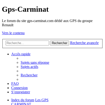
Gps-Carminat
Le forum du site gps-carminat.com dédié aux GPS du groupe
Renault
Vers le contenu
Recherche avancée
Rechercher
Accès rapide
Sujets sans réponse
Sujets actifs
Rechercher
FAQ
Connexion
S’enregistrer
Index du forum
Les GPS
CARMINAT