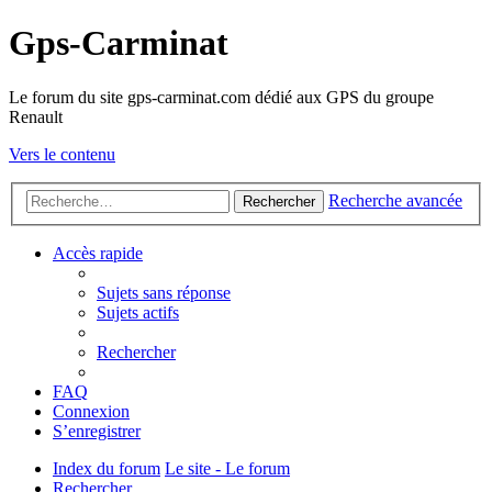
Gps-Carminat
Le forum du site gps-carminat.com dédié aux GPS du groupe
Renault
Vers le contenu
Recherche avancée
Rechercher
Accès rapide
Sujets sans réponse
Sujets actifs
Rechercher
FAQ
Connexion
S’enregistrer
Index du forum
Le site - Le forum
Rechercher