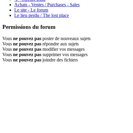
Achats - Ventes / Purchases - Sales
Le site - Le forum
Le lieu perdu / The lost place
Permissions du forum
Vous
ne pouvez pas
poster de nouveaux sujets
Vous
ne pouvez pas
répondre aux sujets
Vous
ne pouvez pas
modifier vos messages
Vous
ne pouvez pas
supprimer vos messages
Vous
ne pouvez pas
joindre des fichiers