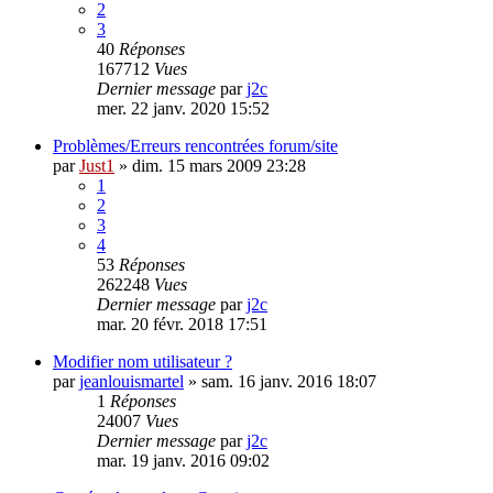
2
3
40
Réponses
167712
Vues
Dernier message
par
j2c
mer. 22 janv. 2020 15:52
Problèmes/Erreurs rencontrées forum/site
par
Just1
»
dim. 15 mars 2009 23:28
1
2
3
4
53
Réponses
262248
Vues
Dernier message
par
j2c
mar. 20 févr. 2018 17:51
Modifier nom utilisateur ?
par
jeanlouismartel
»
sam. 16 janv. 2016 18:07
1
Réponses
24007
Vues
Dernier message
par
j2c
mar. 19 janv. 2016 09:02