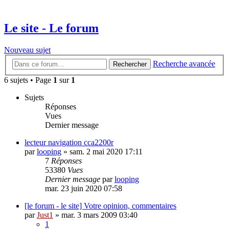
Le site - Le forum
Nouveau sujet
Recherche avancée
Rechercher
6 sujets • Page
1
sur
1
Sujets
Réponses
Vues
Dernier message
lecteur navigation cca2200r
par
looping
»
sam. 2 mai 2020 17:11
7
Réponses
53380
Vues
Dernier message
par
looping
mar. 23 juin 2020 07:58
[le forum - le site] Votre opinion, commentaires
par
Just1
»
mar. 3 mars 2009 03:40
1