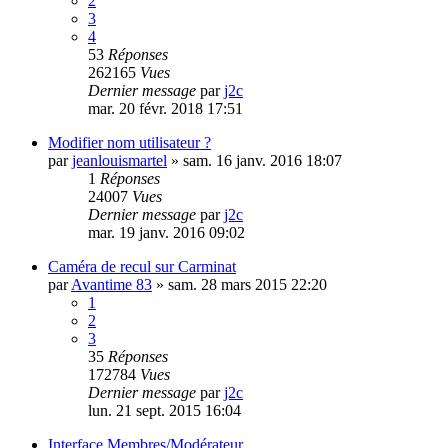
2
3
4
53
Réponses
262165
Vues
Dernier message
par
j2c
mar. 20 févr. 2018 17:51
Modifier nom utilisateur ?
par
jeanlouismartel
»
sam. 16 janv. 2016 18:07
1
Réponses
24007
Vues
Dernier message
par
j2c
mar. 19 janv. 2016 09:02
Caméra de recul sur Carminat
par
Avantime 83
»
sam. 28 mars 2015 22:20
1
2
3
35
Réponses
172784
Vues
Dernier message
par
j2c
lun. 21 sept. 2015 16:04
Interface Membres/Modérateur