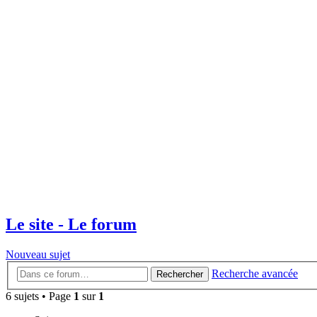
Le site - Le forum
Nouveau sujet
Recherche avancée
Rechercher
6 sujets • Page
1
sur
1