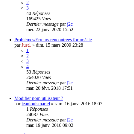
2
3
40
Réponses
169425
Vues
Dernier message
par
j2c
mer. 22 janv. 2020 15:52
Problèmes/Erreurs rencontrées forum/site
par
Just1
»
dim. 15 mars 2009 23:28
1
2
3
4
53
Réponses
264020
Vues
Dernier message
par
j2c
mar. 20 févr. 2018 17:51
Modifier nom utilisateur ?
par
jeanlouismartel
»
sam. 16 janv. 2016 18:07
1
Réponses
24087
Vues
Dernier message
par
j2c
mar. 19 janv. 2016 09:02