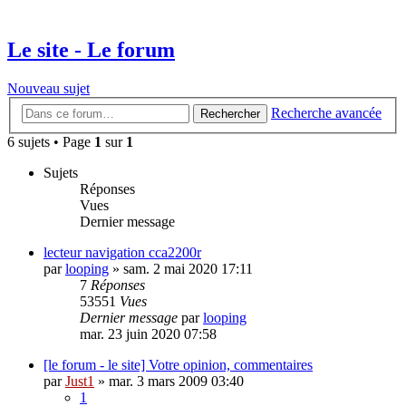
Le site - Le forum
Nouveau sujet
Recherche avancée
Rechercher
6 sujets • Page
1
sur
1
Sujets
Réponses
Vues
Dernier message
lecteur navigation cca2200r
par
looping
»
sam. 2 mai 2020 17:11
7
Réponses
53551
Vues
Dernier message
par
looping
mar. 23 juin 2020 07:58
[le forum - le site] Votre opinion, commentaires
par
Just1
»
mar. 3 mars 2009 03:40
1