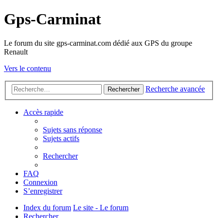
Gps-Carminat
Le forum du site gps-carminat.com dédié aux GPS du groupe
Renault
Vers le contenu
Recherche avancée
Rechercher
Accès rapide
Sujets sans réponse
Sujets actifs
Rechercher
FAQ
Connexion
S’enregistrer
Index du forum
Le site - Le forum
Rechercher