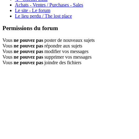
Achats - Ventes / Purchases - Sales
Le site - Le forum
Le lieu perdu / The lost place
Permissions du forum
Vous
ne pouvez pas
poster de nouveaux sujets
Vous
ne pouvez pas
répondre aux sujets
Vous
ne pouvez pas
modifier vos messages
Vous
ne pouvez pas
supprimer vos messages
Vous
ne pouvez pas
joindre des fichiers