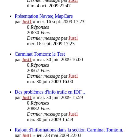
Dernier message
par
Just1
dim. 4 oct. 2009 22:47
Présentation Navteq MapCare
par
Just1
»
mer. 16 sept. 2009 17:23
0
Réponses
20630
Vues
Dernier message
par
Just1
mer. 16 sept. 2009 17:23
Carminat Tomtom: le Test
par
Just1
»
mar. 30 juin 2009 16:00
0
Réponses
20667
Vues
Dernier message
par
Just1
mar. 30 juin 2009 16:00
Des problèmes d'info trafic en IDF...
par
Just1
»
mar. 30 juin 2009 15:59
0
Réponses
20882
Vues
Dernier message
par
Just1
mar. 30 juin 2009 15:59
Rajout d'informations dans la section Carminat Tomtom.
par
Just1
»
jeu. 28 mai 2009 22:03