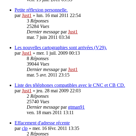
Petite réflexion personnelle.
par
Just1
»
lun. 16 mai 2011 22:54
3
Réponses
25284
Vues
Dernier message
par
Just1
mar. 7 juin 2011 03:34
Les nouvelles cartographies sont arrivées (V29).
par
Just1
»
mer. 1 juil. 2009 00:13
8
Réponses
39044
Vues
Dernier message
par
Just1
mar. 5 avr. 2011 23:15
Liste des téléphones compatibles avec le CNC et CB CD.
par
Just1
»
jeu. 28 mai 2009 22:03
2
Réponses
25740
Vues
Dernier message
par
gtman91
ven. 18 mars 2011 13:11
Effacement d'adresse récente
par
clp
»
mer. 16 févr. 2011 13:35
2
Réponses