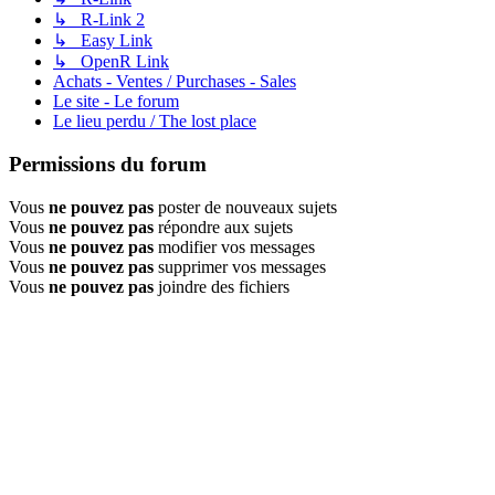
↳ R-Link 2
↳ Easy Link
↳ OpenR Link
Achats - Ventes / Purchases - Sales
Le site - Le forum
Le lieu perdu / The lost place
Permissions du forum
Vous
ne pouvez pas
poster de nouveaux sujets
Vous
ne pouvez pas
répondre aux sujets
Vous
ne pouvez pas
modifier vos messages
Vous
ne pouvez pas
supprimer vos messages
Vous
ne pouvez pas
joindre des fichiers