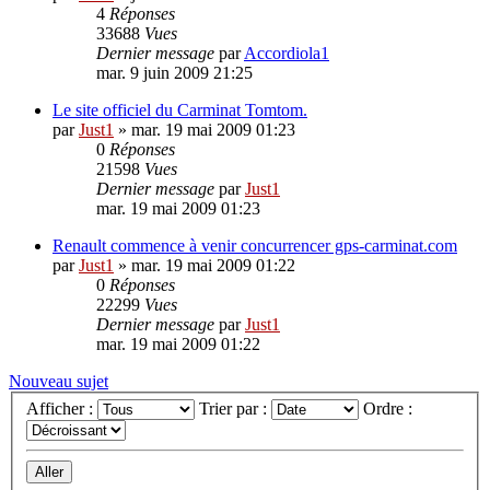
4
Réponses
33688
Vues
Dernier message
par
Accordiola1
mar. 9 juin 2009 21:25
Le site officiel du Carminat Tomtom.
par
Just1
»
mar. 19 mai 2009 01:23
0
Réponses
21598
Vues
Dernier message
par
Just1
mar. 19 mai 2009 01:23
Renault commence à venir concurrencer gps-carminat.com
par
Just1
»
mar. 19 mai 2009 01:22
0
Réponses
22299
Vues
Dernier message
par
Just1
mar. 19 mai 2009 01:22
Nouveau sujet
Afficher :
Trier par :
Ordre :