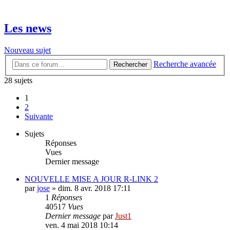
Les news
Nouveau sujet
Recherche avancée
Rechercher
28 sujets
1
2
Suivante
Sujets
Réponses
Vues
Dernier message
NOUVELLE MISE A JOUR R-LINK 2
par
jose
»
dim. 8 avr. 2018 17:11
1
Réponses
40517
Vues
Dernier message
par
Just1
ven. 4 mai 2018 10:14