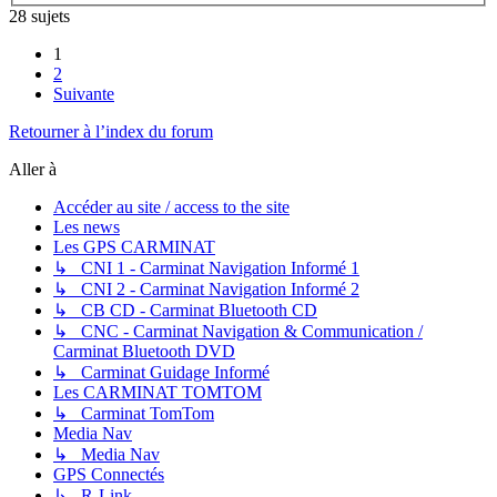
28 sujets
1
2
Suivante
Retourner à l’index du forum
Aller à
Accéder au site / access to the site
Les news
Les GPS CARMINAT
↳ CNI 1 - Carminat Navigation Informé 1
↳ CNI 2 - Carminat Navigation Informé 2
↳ CB CD - Carminat Bluetooth CD
↳ CNC - Carminat Navigation & Communication /
Carminat Bluetooth DVD
↳ Carminat Guidage Informé
Les CARMINAT TOMTOM
↳ Carminat TomTom
Media Nav
↳ Media Nav
GPS Connectés
↳ R-Link