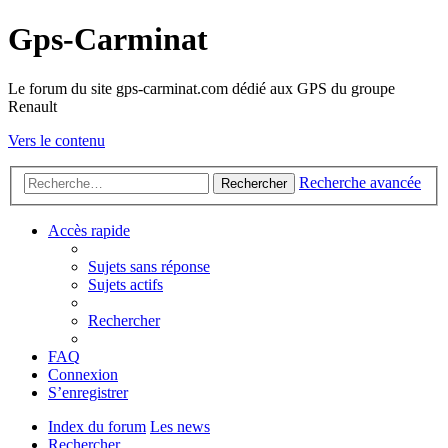
Gps-Carminat
Le forum du site gps-carminat.com dédié aux GPS du groupe
Renault
Vers le contenu
Recherche avancée
Rechercher
Accès rapide
Sujets sans réponse
Sujets actifs
Rechercher
FAQ
Connexion
S’enregistrer
Index du forum
Les news
Rechercher