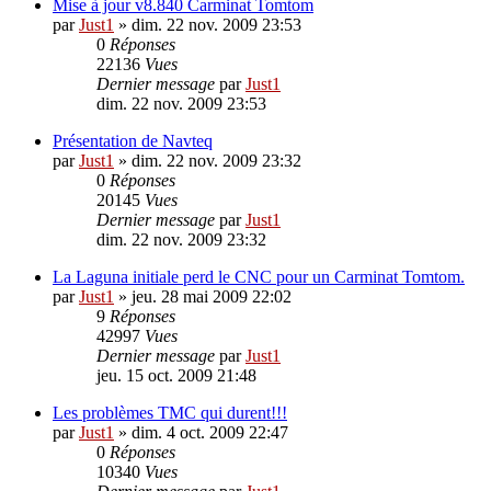
Mise à jour v8.840 Carminat Tomtom
par
Just1
»
dim. 22 nov. 2009 23:53
0
Réponses
22136
Vues
Dernier message
par
Just1
dim. 22 nov. 2009 23:53
Présentation de Navteq
par
Just1
»
dim. 22 nov. 2009 23:32
0
Réponses
20145
Vues
Dernier message
par
Just1
dim. 22 nov. 2009 23:32
La Laguna initiale perd le CNC pour un Carminat Tomtom.
par
Just1
»
jeu. 28 mai 2009 22:02
9
Réponses
42997
Vues
Dernier message
par
Just1
jeu. 15 oct. 2009 21:48
Les problèmes TMC qui durent!!!
par
Just1
»
dim. 4 oct. 2009 22:47
0
Réponses
10340
Vues