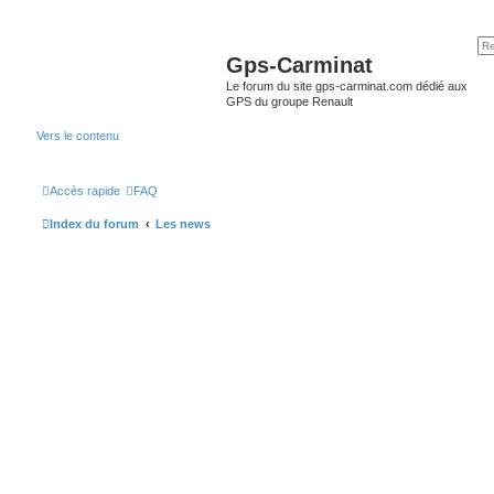
Gps-Carminat
Le forum du site gps-carminat.com dédié aux
GPS du groupe Renault
Vers le contenu
Accès rapide
FAQ
Index du forum
Les news