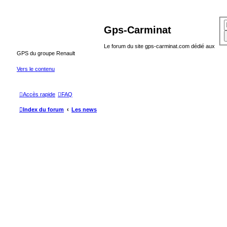
Gps-Carminat
Le forum du site gps-carminat.com dédié aux
GPS du groupe Renault
Vers le contenu
Accès rapide
FAQ
Index du forum
Les news