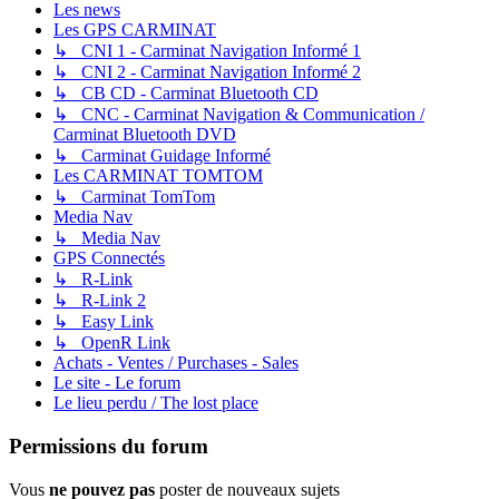
Les news
Les GPS CARMINAT
↳ CNI 1 - Carminat Navigation Informé 1
↳ CNI 2 - Carminat Navigation Informé 2
↳ CB CD - Carminat Bluetooth CD
↳ CNC - Carminat Navigation & Communication /
Carminat Bluetooth DVD
↳ Carminat Guidage Informé
Les CARMINAT TOMTOM
↳ Carminat TomTom
Media Nav
↳ Media Nav
GPS Connectés
↳ R-Link
↳ R-Link 2
↳ Easy Link
↳ OpenR Link
Achats - Ventes / Purchases - Sales
Le site - Le forum
Le lieu perdu / The lost place
Permissions du forum
Vous
ne pouvez pas
poster de nouveaux sujets