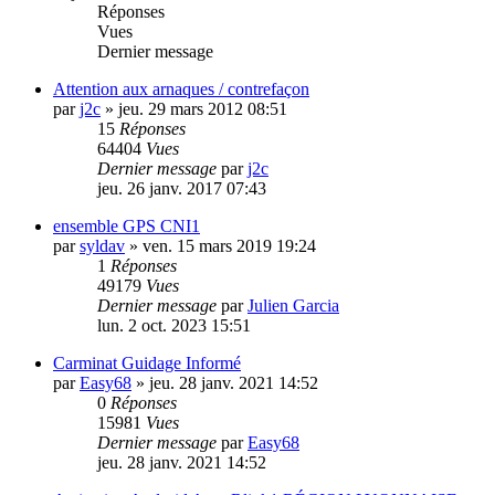
Réponses
Vues
Dernier message
Attention aux arnaques / contrefaçon
par
j2c
»
jeu. 29 mars 2012 08:51
15
Réponses
64404
Vues
Dernier message
par
j2c
jeu. 26 janv. 2017 07:43
ensemble GPS CNI1
par
syldav
»
ven. 15 mars 2019 19:24
1
Réponses
49179
Vues
Dernier message
par
Julien Garcia
lun. 2 oct. 2023 15:51
Carminat Guidage Informé
par
Easy68
»
jeu. 28 janv. 2021 14:52
0
Réponses
15981
Vues
Dernier message
par
Easy68
jeu. 28 janv. 2021 14:52