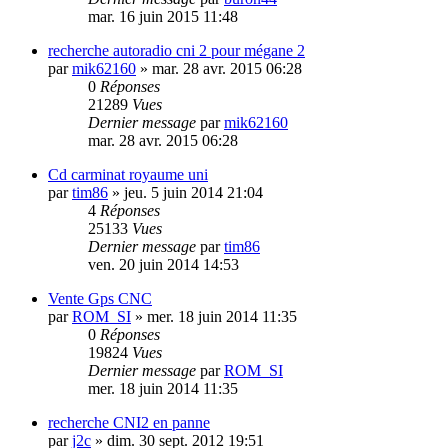
mar. 16 juin 2015 11:48
recherche autoradio cni 2 pour mégane 2
par
mik62160
»
mar. 28 avr. 2015 06:28
0
Réponses
21289
Vues
Dernier message
par
mik62160
mar. 28 avr. 2015 06:28
Cd carminat royaume uni
par
tim86
»
jeu. 5 juin 2014 21:04
4
Réponses
25133
Vues
Dernier message
par
tim86
ven. 20 juin 2014 14:53
Vente Gps CNC
par
ROM_SI
»
mer. 18 juin 2014 11:35
0
Réponses
19824
Vues
Dernier message
par
ROM_SI
mer. 18 juin 2014 11:35
recherche CNI2 en panne
par
j2c
»
dim. 30 sept. 2012 19:51