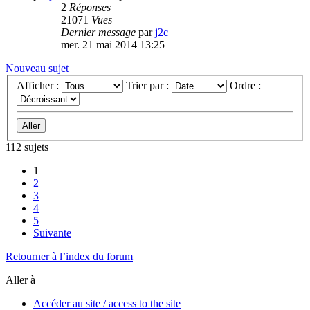
2
Réponses
21071
Vues
Dernier message
par
j2c
mer. 21 mai 2014 13:25
Nouveau sujet
Afficher :
Trier par :
Ordre :
112 sujets
1
2
3
4
5
Suivante
Retourner à l’index du forum
Aller à
Accéder au site / access to the site