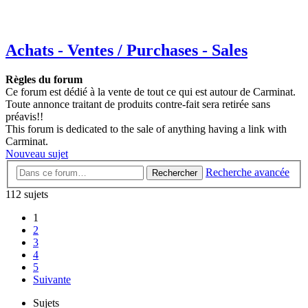
Achats - Ventes / Purchases - Sales
Règles du forum
Ce forum est dédié à la vente de tout ce qui est autour de Carminat.
Toute annonce traitant de produits contre-fait sera retirée sans
préavis!!
This forum is dedicated to the sale of anything having a link with
Carminat.
Nouveau sujet
Recherche avancée
Rechercher
112 sujets
1
2
3
4
5
Suivante
Sujets