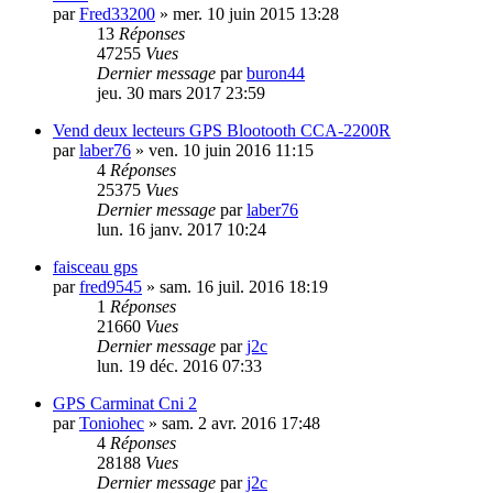
par
Fred33200
»
mer. 10 juin 2015 13:28
13
Réponses
47255
Vues
Dernier message
par
buron44
jeu. 30 mars 2017 23:59
Vend deux lecteurs GPS Blootooth CCA-2200R
par
laber76
»
ven. 10 juin 2016 11:15
4
Réponses
25375
Vues
Dernier message
par
laber76
lun. 16 janv. 2017 10:24
faisceau gps
par
fred9545
»
sam. 16 juil. 2016 18:19
1
Réponses
21660
Vues
Dernier message
par
j2c
lun. 19 déc. 2016 07:33
GPS Carminat Cni 2
par
Toniohec
»
sam. 2 avr. 2016 17:48
4
Réponses
28188
Vues
Dernier message
par
j2c