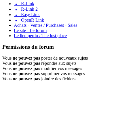
↳ R-Link
↳ R-Link 2
↳ Easy Link
↳ OpenR Link
Achats - Ventes / Purchases - Sales
Le site - Le forum
Le lieu perdu / The lost place
Permissions du forum
Vous
ne pouvez pas
poster de nouveaux sujets
Vous
ne pouvez pas
répondre aux sujets
Vous
ne pouvez pas
modifier vos messages
Vous
ne pouvez pas
supprimer vos messages
Vous
ne pouvez pas
joindre des fichiers