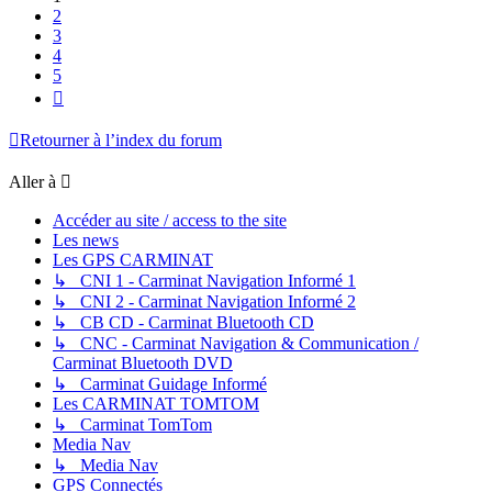
2
3
4
5
Suivante
Retourner à l’index du forum
Aller à
Accéder au site / access to the site
Les news
Les GPS CARMINAT
↳ CNI 1 - Carminat Navigation Informé 1
↳ CNI 2 - Carminat Navigation Informé 2
↳ CB CD - Carminat Bluetooth CD
↳ CNC - Carminat Navigation & Communication /
Carminat Bluetooth DVD
↳ Carminat Guidage Informé
Les CARMINAT TOMTOM
↳ Carminat TomTom
Media Nav
↳ Media Nav
GPS Connectés