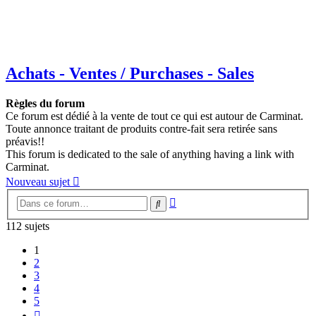
Achats - Ventes / Purchases - Sales
Règles du forum
Ce forum est dédié à la vente de tout ce qui est autour de Carminat.
Toute annonce traitant de produits contre-fait sera retirée sans
préavis!!
This forum is dedicated to the sale of anything having a link with
Carminat.
Nouveau sujet
Recherche
Rechercher
avancée
112 sujets
1
2
3
4
5
Suivante