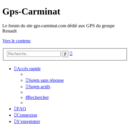
Gps-Carminat
Le forum du site gps-carminat.com dédié aux GPS du groupe
Renault
Vers le contenu
Recherche
Rechercher
avancée
Accès rapide
Sujets sans réponse
Sujets actifs
Rechercher
FAQ
Connexion
S’enregistrer