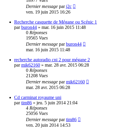
18977
Vues
Dernier message
par
j2c
ven. 19 juin 2015 16:26
Recherche casquette de Mégane ou Scénic 1
par
buron44
»
mar. 16 juin 2015 11:48
0
Réponses
19565
Vues
Dernier message
par
buron44
mar. 16 juin 2015 11:48
recherche autoradio cni 2 pour mégane 2
par
mik62160
»
mar. 28 avr. 2015 06:28
0
Réponses
21208
Vues
Dernier message
par
mik62160
mar. 28 avr. 2015 06:28
Cd carminat royaume uni
par
tim86
»
jeu. 5 juin 2014 21:04
4
Réponses
25056
Vues
Dernier message
par
tim86
ven. 20 juin 2014 14:53