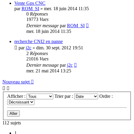
Vente Gps CNC
par
ROM_SI
»
mer. 18 juin 2014 11:35
0
Réponses
19773
Vues
Dernier message
par
ROM_SI
mer. 18 juin 2014 11:35
recherche CNI2 en panne
par
j2c
»
dim. 30 sept. 2012 19:51
2
Réponses
21016
Vues
Dernier message
par
j2c
mer. 21 mai 2014 13:25
Nouveau sujet
Afficher :
Trier par :
Ordre :
112 sujets
1