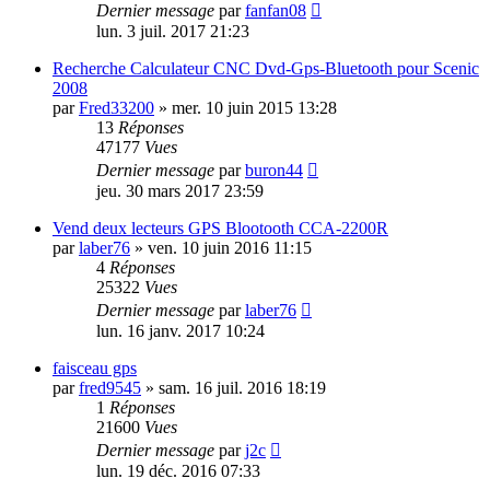
Dernier message
par
fanfan08
lun. 3 juil. 2017 21:23
Recherche Calculateur CNC Dvd-Gps-Bluetooth pour Scenic
2008
par
Fred33200
»
mer. 10 juin 2015 13:28
13
Réponses
47177
Vues
Dernier message
par
buron44
jeu. 30 mars 2017 23:59
Vend deux lecteurs GPS Blootooth CCA-2200R
par
laber76
»
ven. 10 juin 2016 11:15
4
Réponses
25322
Vues
Dernier message
par
laber76
lun. 16 janv. 2017 10:24
faisceau gps
par
fred9545
»
sam. 16 juil. 2016 18:19
1
Réponses
21600
Vues
Dernier message
par
j2c
lun. 19 déc. 2016 07:33