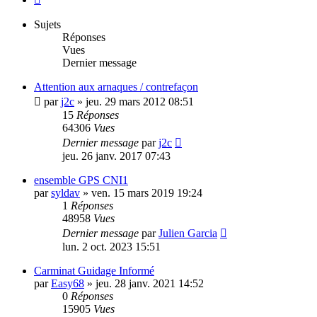
Sujets
Réponses
Vues
Dernier message
Attention aux arnaques / contrefaçon
par
j2c
»
jeu. 29 mars 2012 08:51
15
Réponses
64306
Vues
Dernier message
par
j2c
jeu. 26 janv. 2017 07:43
ensemble GPS CNI1
par
syldav
»
ven. 15 mars 2019 19:24
1
Réponses
48958
Vues
Dernier message
par
Julien Garcia
lun. 2 oct. 2023 15:51
Carminat Guidage Informé
par
Easy68
»
jeu. 28 janv. 2021 14:52
0
Réponses
15905
Vues