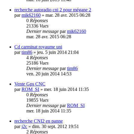
recherche autoradio cni 2 pour mégane 2
par
mik62160
»
mar. 28 avr. 2015 06:28
0
Réponses
21336
Vues
Dernier message
par
mik62160
mar. 28 avr. 2015 06:28
Cd carminat royaume uni
par
tim86
»
jeu. 5 juin 2014 21:04
4
Réponses
25186
Vues
Dernier message
par
tim86
ven. 20 juin 2014 14:53
Vente Gps CNC
par
ROM_SI
»
mer. 18 juin 2014 11:35
0
Réponses
19855
Vues
Dernier message
par
ROM_SI
mer. 18 juin 2014 11:35
recherche CNI2 en panne
par
j2c
»
dim. 30 sept. 2012 19:51
2
Réponses