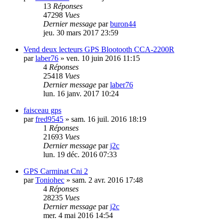
13
Réponses
47298
Vues
Dernier message
par
buron44
jeu. 30 mars 2017 23:59
Vend deux lecteurs GPS Blootooth CCA-2200R
par
laber76
»
ven. 10 juin 2016 11:15
4
Réponses
25418
Vues
Dernier message
par
laber76
lun. 16 janv. 2017 10:24
faisceau gps
par
fred9545
»
sam. 16 juil. 2016 18:19
1
Réponses
21693
Vues
Dernier message
par
j2c
lun. 19 déc. 2016 07:33
GPS Carminat Cni 2
par
Toniohec
»
sam. 2 avr. 2016 17:48
4
Réponses
28235
Vues
Dernier message
par
j2c
mer. 4 mai 2016 14:54