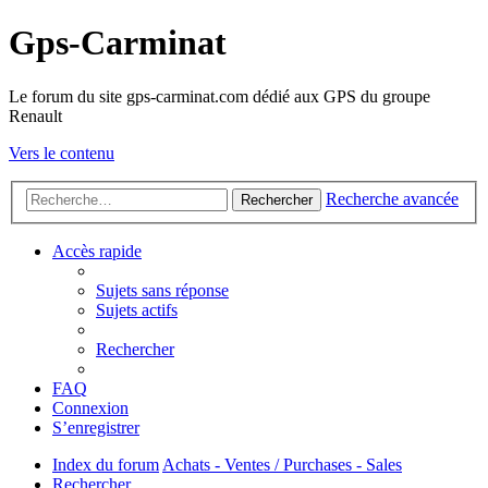
Gps-Carminat
Le forum du site gps-carminat.com dédié aux GPS du groupe
Renault
Vers le contenu
Recherche avancée
Rechercher
Accès rapide
Sujets sans réponse
Sujets actifs
Rechercher
FAQ
Connexion
S’enregistrer
Index du forum
Achats - Ventes / Purchases - Sales
Rechercher