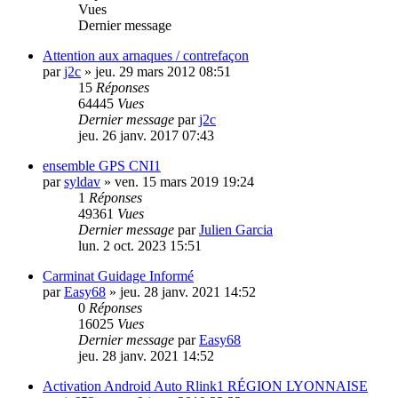
Vues
Dernier message
Attention aux arnaques / contrefaçon
par
j2c
»
jeu. 29 mars 2012 08:51
15
Réponses
64445
Vues
Dernier message
par
j2c
jeu. 26 janv. 2017 07:43
ensemble GPS CNI1
par
syldav
»
ven. 15 mars 2019 19:24
1
Réponses
49361
Vues
Dernier message
par
Julien Garcia
lun. 2 oct. 2023 15:51
Carminat Guidage Informé
par
Easy68
»
jeu. 28 janv. 2021 14:52
0
Réponses
16025
Vues
Dernier message
par
Easy68
jeu. 28 janv. 2021 14:52
Activation Android Auto Rlink1 RÉGION LYONNAISE