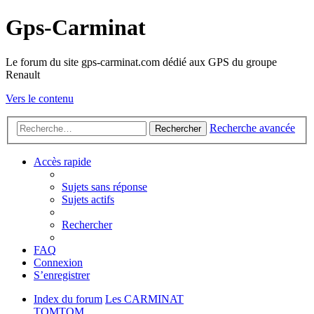
Gps-Carminat
Le forum du site gps-carminat.com dédié aux GPS du groupe
Renault
Vers le contenu
Recherche avancée
Rechercher
Accès rapide
Sujets sans réponse
Sujets actifs
Rechercher
FAQ
Connexion
S’enregistrer
Index du forum
Les CARMINAT
TOMTOM