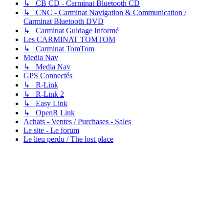
↳ CB CD - Carminat Bluetooth CD
↳ CNC - Carminat Navigation & Communication /
Carminat Bluetooth DVD
↳ Carminat Guidage Informé
Les CARMINAT TOMTOM
↳ Carminat TomTom
Media Nav
↳ Media Nav
GPS Connectés
↳ R-Link
↳ R-Link 2
↳ Easy Link
↳ OpenR Link
Achats - Ventes / Purchases - Sales
Le site - Le forum
Le lieu perdu / The lost place