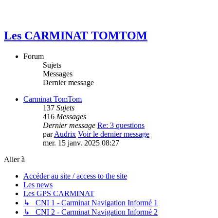
Les CARMINAT TOMTOM
Forum
Sujets
Messages
Dernier message
Carminat TomTom
137
Sujets
416
Messages
Dernier message
Re: 3 questions
par
Audrix
Voir le dernier message
mer. 15 janv. 2025 08:27
Aller à
Accéder au site / access to the site
Les news
Les GPS CARMINAT
↳ CNI 1 - Carminat Navigation Informé 1
↳ CNI 2 - Carminat Navigation Informé 2