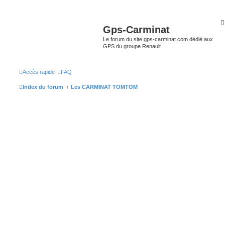
Gps-Carminat
Le forum du site gps-carminat.com dédié aux
GPS du groupe Renault
Accès rapide
FAQ
Index du forum
Les CARMINAT TOMTOM