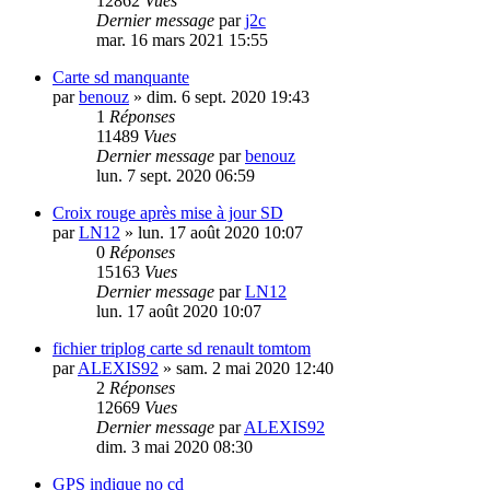
12862
Vues
Dernier message
par
j2c
mar. 16 mars 2021 15:55
Carte sd manquante
par
benouz
»
dim. 6 sept. 2020 19:43
1
Réponses
11489
Vues
Dernier message
par
benouz
lun. 7 sept. 2020 06:59
Croix rouge après mise à jour SD
par
LN12
»
lun. 17 août 2020 10:07
0
Réponses
15163
Vues
Dernier message
par
LN12
lun. 17 août 2020 10:07
fichier triplog carte sd renault tomtom
par
ALEXIS92
»
sam. 2 mai 2020 12:40
2
Réponses
12669
Vues
Dernier message
par
ALEXIS92
dim. 3 mai 2020 08:30
GPS indique no cd