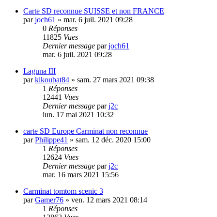
Carte SD reconnue SUISSE et non FRANCE
par
joch61
»
mar. 6 juil. 2021 09:28
0
Réponses
11825
Vues
Dernier message
par
joch61
mar. 6 juil. 2021 09:28
Laguna III
par
kikoubat84
»
sam. 27 mars 2021 09:38
1
Réponses
12441
Vues
Dernier message
par
j2c
lun. 17 mai 2021 10:32
carte SD Europe Carminat non reconnue
par
Philippe41
»
sam. 12 déc. 2020 15:00
1
Réponses
12624
Vues
Dernier message
par
j2c
mar. 16 mars 2021 15:56
Carminat tomtom scenic 3
par
Gamer76
»
ven. 12 mars 2021 08:14
1
Réponses