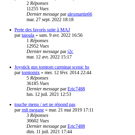
2
Réponses
11255
Vues
Dernier message
par
alexmartin66
mar. 27 sept. 2022 18:18
Perte des favoris suite à MAJ
par
taioula
»
sam. 9 avr. 2022 16:56
1
Réponses
12952
Vues
Dernier message
par
j2c
mar. 12 avr. 2022 15:17
Joystick gps tomtom carminat scenic hs
par
tomtomix
»
mer. 12 févr. 2014 22:44
5
Réponses
36185
Vues
Dernier message
par
Eric7488
lun. 12 juil. 2021 12:53
touche menu / set ne répond pas
par
rnlt megane
»
mar. 21 mai 2019 17:11
3
Réponses
30602
Vues
Dernier message
par
Eric7488
dim. 11 juil. 2021 17:44