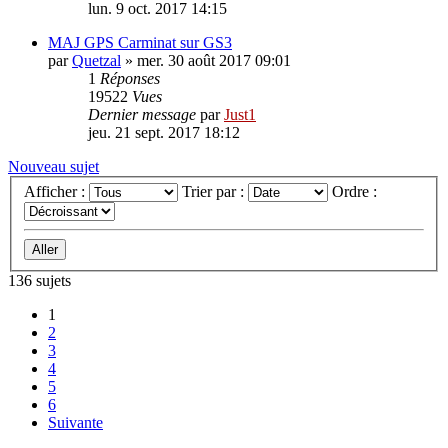
lun. 9 oct. 2017 14:15
MAJ GPS Carminat sur GS3
par
Quetzal
»
mer. 30 août 2017 09:01
1
Réponses
19522
Vues
Dernier message
par
Just1
jeu. 21 sept. 2017 18:12
Nouveau sujet
Afficher :
Trier par :
Ordre :
136 sujets
1
2
3
4
5
6
Suivante