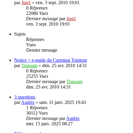
par
Just1
»
ven. 3 sept. 2010 19:01
0
Réponses
22086
Vues
Dernier message
par
Just1
ven. 3 sept. 2010 19:01
Sujets
Réponses
Vues
Dernier message
Notice + e-guide du Carminat Tomtom
par
Transam
»
dim. 25 avr. 2010 14:31
0
Réponses
25255
Vues
Dernier message
par
Transam
dim. 25 avr. 2010 14:31
3 questions
par
Audrix
»
sam. 11 janv. 2025 19:43
1
Réponses
30112
Vues
Dernier message
par
Audrix
mer. 15 janv. 2025 08:27