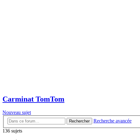
Carminat TomTom
Nouveau sujet
Recherche avancée
Rechercher
136 sujets