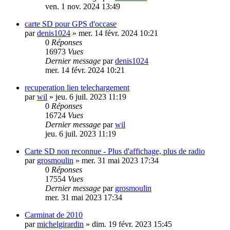
ven. 1 nov. 2024 13:49
carte SD pour GPS d'occase
par
denis1024
»
mer. 14 févr. 2024 10:21
0
Réponses
16973
Vues
Dernier message
par
denis1024
mer. 14 févr. 2024 10:21
recuperation lien telechargement
par
wil
»
jeu. 6 juil. 2023 11:19
0
Réponses
16724
Vues
Dernier message
par
wil
jeu. 6 juil. 2023 11:19
Carte SD non reconnue - Plus d'affichage, plus de radio
par
grosmoulin
»
mer. 31 mai 2023 17:34
0
Réponses
17554
Vues
Dernier message
par
grosmoulin
mer. 31 mai 2023 17:34
Carminat de 2010
par
michelgirardin
»
dim. 19 févr. 2023 15:45