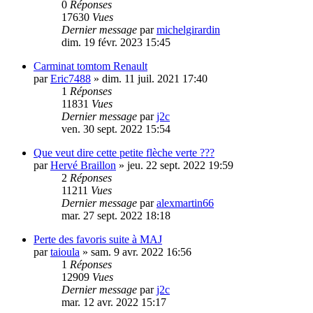
0
Réponses
17630
Vues
Dernier message
par
michelgirardin
dim. 19 févr. 2023 15:45
Carminat tomtom Renault
par
Eric7488
»
dim. 11 juil. 2021 17:40
1
Réponses
11831
Vues
Dernier message
par
j2c
ven. 30 sept. 2022 15:54
Que veut dire cette petite flèche verte ???
par
Hervé Braillon
»
jeu. 22 sept. 2022 19:59
2
Réponses
11211
Vues
Dernier message
par
alexmartin66
mar. 27 sept. 2022 18:18
Perte des favoris suite à MAJ
par
taioula
»
sam. 9 avr. 2022 16:56
1
Réponses
12909
Vues
Dernier message
par
j2c
mar. 12 avr. 2022 15:17