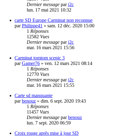
Dernier message
par
j2c
lun. 17 mai 2021 10:32
carte SD Europe Carminat non reconnue
par
Philippe41
»
sam. 12 déc. 2020 15:00
1
Réponses
12582
Vues
Dernier message
par
j2c
mar. 16 mars 2021 15:56
Carminat tomtom scenic 3
par
Gamer76
»
ven. 12 mars 2021 08:14
1
Réponses
12770
Vues
Dernier message
par
j2c
mar. 16 mars 2021 15:55
Carte sd manquante
par
benouz
»
dim. 6 sept. 2020 19:43
1
Réponses
11457
Vues
Dernier message
par
benouz
lun. 7 sept. 2020 06:59
Croix rouge après mise à jour SD