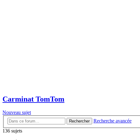
Carminat TomTom
Nouveau sujet
Recherche avancée
Rechercher
136 sujets