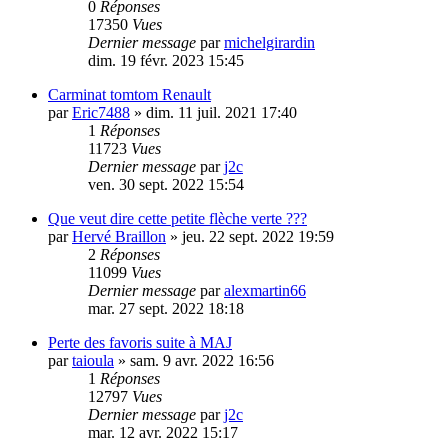
0
Réponses
17350
Vues
Dernier message
par
michelgirardin
dim. 19 févr. 2023 15:45
Carminat tomtom Renault
par
Eric7488
»
dim. 11 juil. 2021 17:40
1
Réponses
11723
Vues
Dernier message
par
j2c
ven. 30 sept. 2022 15:54
Que veut dire cette petite flèche verte ???
par
Hervé Braillon
»
jeu. 22 sept. 2022 19:59
2
Réponses
11099
Vues
Dernier message
par
alexmartin66
mar. 27 sept. 2022 18:18
Perte des favoris suite à MAJ
par
taioula
»
sam. 9 avr. 2022 16:56
1
Réponses
12797
Vues
Dernier message
par
j2c
mar. 12 avr. 2022 15:17