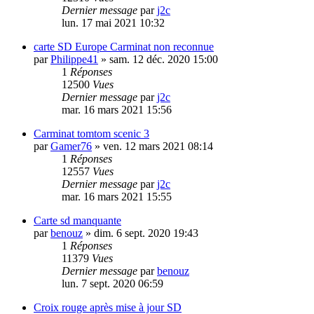
Dernier message
par
j2c
lun. 17 mai 2021 10:32
carte SD Europe Carminat non reconnue
par
Philippe41
»
sam. 12 déc. 2020 15:00
1
Réponses
12500
Vues
Dernier message
par
j2c
mar. 16 mars 2021 15:56
Carminat tomtom scenic 3
par
Gamer76
»
ven. 12 mars 2021 08:14
1
Réponses
12557
Vues
Dernier message
par
j2c
mar. 16 mars 2021 15:55
Carte sd manquante
par
benouz
»
dim. 6 sept. 2020 19:43
1
Réponses
11379
Vues
Dernier message
par
benouz
lun. 7 sept. 2020 06:59
Croix rouge après mise à jour SD