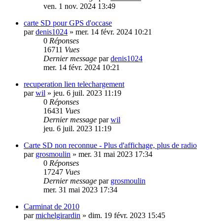
ven. 1 nov. 2024 13:49
carte SD pour GPS d'occase
par
denis1024
»
mer. 14 févr. 2024 10:21
0
Réponses
16711
Vues
Dernier message
par
denis1024
mer. 14 févr. 2024 10:21
recuperation lien telechargement
par
wil
»
jeu. 6 juil. 2023 11:19
0
Réponses
16431
Vues
Dernier message
par
wil
jeu. 6 juil. 2023 11:19
Carte SD non reconnue - Plus d'affichage, plus de radio
par
grosmoulin
»
mer. 31 mai 2023 17:34
0
Réponses
17247
Vues
Dernier message
par
grosmoulin
mer. 31 mai 2023 17:34
Carminat de 2010
par
michelgirardin
»
dim. 19 févr. 2023 15:45