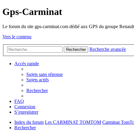
Gps-Carminat
Le forum du site gps-carminat.com dédié aux GPS du groupe Renault
Vers le contenu
Recherche avancée
Rechercher
Accès rapide
Sujets sans réponse
Sujets actifs
Rechercher
FAQ
Connexion
S’enregistrer
Index du forum
Les CARMINAT TOMTOM
Carminat TomT
Rechercher